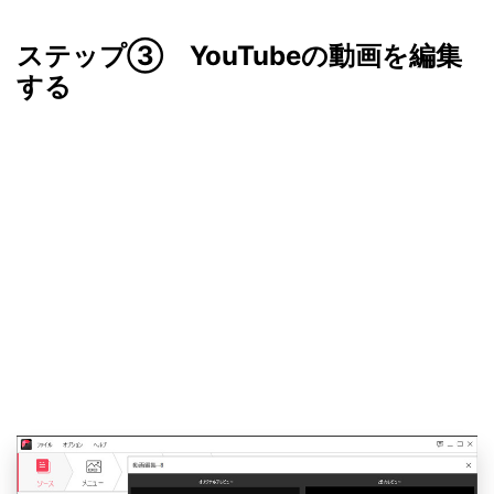
ステップ③ YouTubeの動画を編集
する