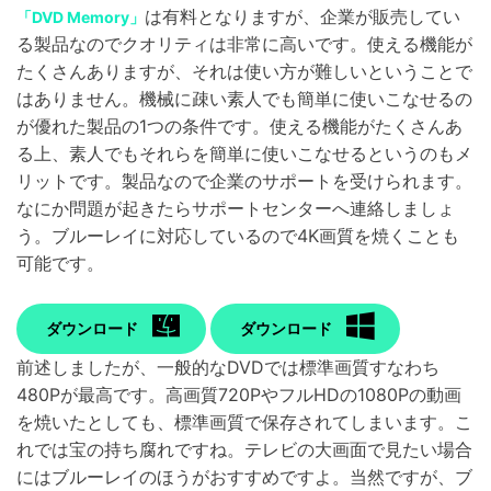
は有料となりますが、企業が販売してい
「DVD Memory」
る製品なのでクオリティは非常に高いです。使える機能が
たくさんありますが、それは使い方が難しいということで
はありません。機械に疎い素人でも簡単に使いこなせるの
が優れた製品の1つの条件です。使える機能がたくさんあ
る上、素人でもそれらを簡単に使いこなせるというのもメ
リットです。製品なので企業のサポートを受けられます。
なにか問題が起きたらサポートセンターへ連絡しましょ
う。ブルーレイに対応しているので4K画質を焼くことも
可能です。
ダウンロード
ダウンロード
前述しましたが、一般的なDVDでは標準画質すなわち
480Pが最高です。高画質720PやフルHDの1080Pの動画
を焼いたとしても、標準画質で保存されてしまいます。こ
れでは宝の持ち腐れですね。テレビの大画面で見たい場合
にはブルーレイのほうがおすすめですよ。当然ですが、ブ