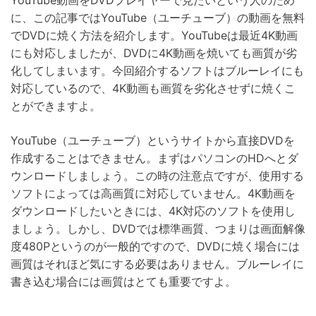
に、この記事ではYouTube（ユーチューブ）の動画を無料
でDVDに焼く方法を紹介します。YouTubeは最近4K動画
にも対応しましたが、DVDに4K動画を焼いても画質が劣
化してしまいます。今回紹介するソフトはブルーレイにも
対応しているので、4K動画も画質を劣化させずに焼くこ
とができますよ。
YouTube（ユーチューブ）というサイトから直接DVDを
作成することはできません。まずはパソコンのHDへとダ
ウンロードしましょう。この時の注意点ですが、使用する
ソフトによっては高画質に対応していません。4K動画を
ダウンロードしたいときには、4K対応のソフトを使用し
ましょう。しかし、DVDでは標準画質、つまりは画面解像
度480Pというのが一般的ですので、DVDに焼く場合には
画質はそれほど気にする必要はありません。ブルーレイに
書き込む場合には画質はとても重要ですよ。