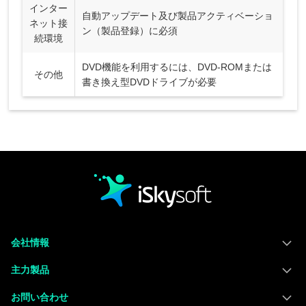
インター
自動アップデート及び製品アクティベーショ
ネット接
ン（製品登録）に必須
続環境
DVD機能を利用するには、DVD-ROMまたは
その他
書き換え型DVDドライブが必要
会社情報
主力製品
お問い合わせ