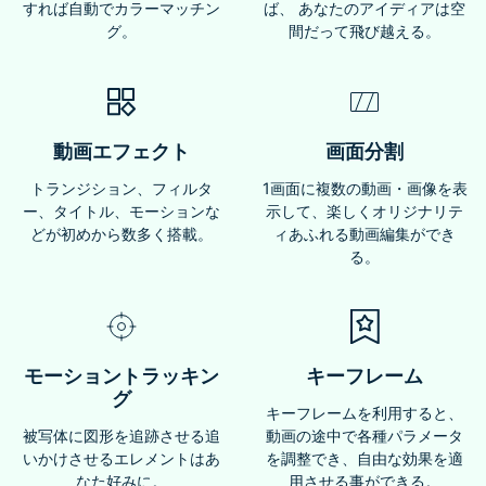
すれば自動でカラーマッチン
ば、 あなたのアイディアは空
グ。
間だって飛び越える。
動画エフェクト
画面分割
トランジション、フィルタ
1画面に複数の動画・画像を表
ー、タイトル、モーションな
示して、楽しくオリジナリテ
どが初めから数多く搭載。
ィあふれる動画編集ができ
る。
モーショントラッキン
キーフレーム
グ
キーフレームを利用すると、
被写体に図形を追跡させる追
動画の途中で各種パラメータ
いかけさせるエレメントはあ
を調整でき、自由な効果を適
なた好みに。
用させる事ができる。