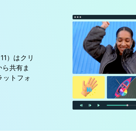
ラ 11）はクリ
から共有ま
ラットフォ