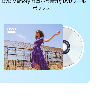
DVD Memory 簡単かつ強力なDVDツール
ボックス。