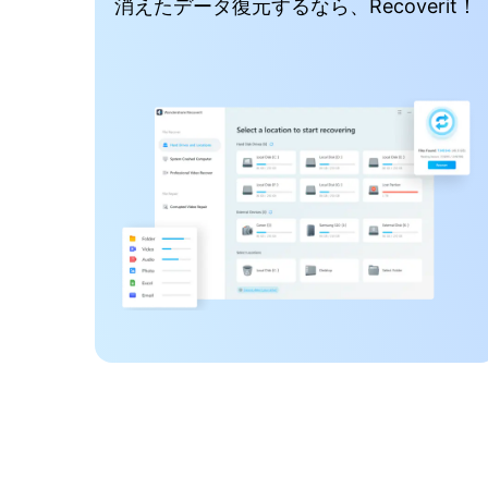
消えたデータ復元するなら、Recoverit！