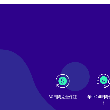
30日間返金保証
年中24時間
ト