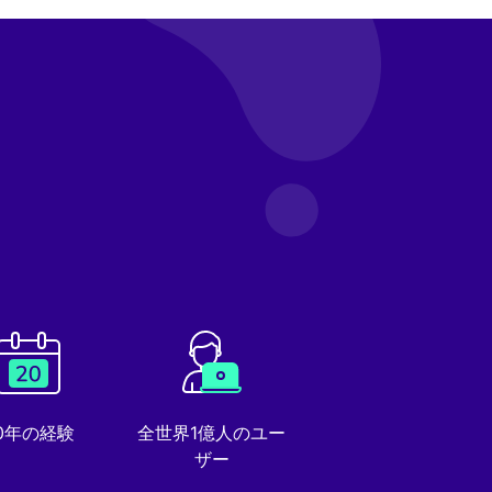
0年の経験
全世界1億人のユー
ザー