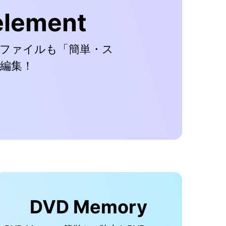
element
Fファイルも「簡単・ス
編集！
DVD Memory