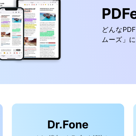
PDF
どんなPD
ムーズ」に
Dr.Fone