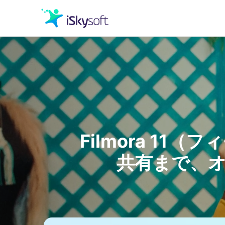
クリエイティビティ
オフィス効率化
ユーティリティ
Filmora 1
共有まで、