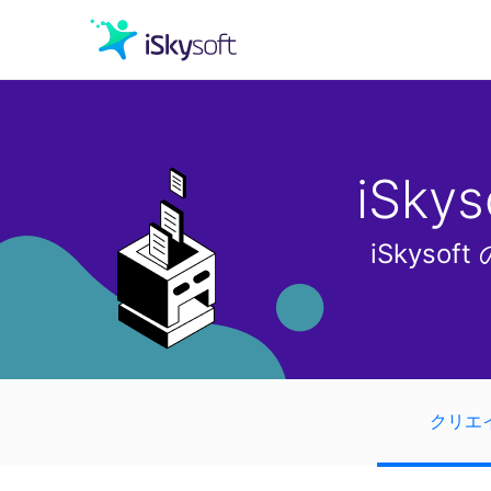
クリエイティビティ
iSk
オフィス効率化
iSkys
ユーティリティ
クリエ