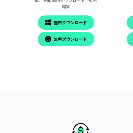
成、Web動画ダウンロード・動画
編集
無料ダウンロード
無料ダウンロード