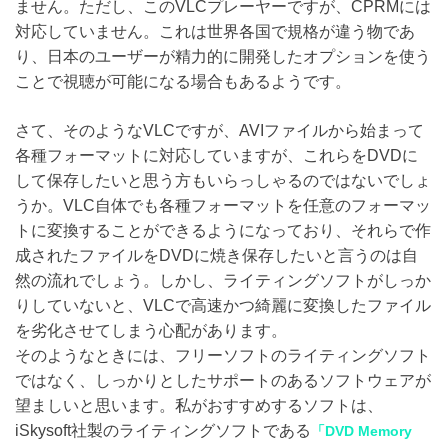
ません。ただし、このVLCプレーヤーですが、CPRMには
対応していません。これは世界各国で規格が違う物であ
り、日本のユーザーが精力的に開発したオプションを使う
ことで視聴が可能になる場合もあるようです。
さて、そのようなVLCですが、AVIファイルから始まって
各種フォーマットに対応していますが、これらをDVDに
して保存したいと思う方もいらっしゃるのではないでしょ
うか。VLC自体でも各種フォーマットを任意のフォーマッ
トに変換することができるようになっており、それらで作
成されたファイルをDVDに焼き保存したいと言うのは自
然の流れでしょう。しかし、ライティングソフトがしっか
りしていないと、VLCで高速かつ綺麗に変換したファイル
を劣化させてしまう心配があります。
そのようなときには、フリーソフトのライティングソフト
ではなく、しっかりとしたサポートのあるソフトウェアが
望ましいと思います。私がおすすめするソフトは、
iSkysoft社製のライティングソフトである
「DVD Memory