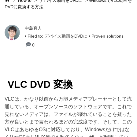
>
How to
>
デバイス動画をDVDに
> WindowsでVLC動画を
DVDに変換する方法
中島直人
• Filed to:
デバイス動画をDVDに
• Proven solutions
0
VLC DVD 変換
VLCは、かなり以前から万能メディアプレーヤーとして流
通している、オープンソースのソフトウェアです。これで
見れないメディアは、ファイルが壊れていることを疑った
方が良いとまで言われるほどの完成度です。そして、この
VLCはあらゆるOSに対応しており、Windowsだけではな