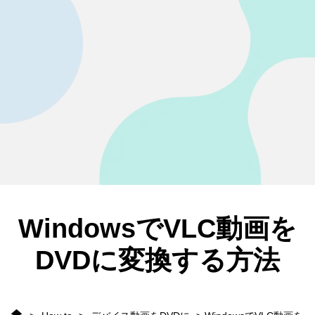
WindowsでVLC動画を
DVDに変換する方法