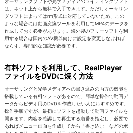
オーサリングソフトや光学メディアのライティングソフト
は、ネット上から無料で入手できます。ただしオーサリン
グソフトによってはrm形式に対応していないため、この
ような場合には動画変換ツールを利用してMP4のデータを
作成しておく必要があります。海外製のフリーソフトを利
用する場合は国内のAV機器向けに設定を変更しなければ
ならず、専門的な知識が必要です。
有料ソフトを利用して、RealPlayer
ファイルをDVDに焼く方法
オーサリングと光学メディアへの書き込みの両方の機能を
搭載している有料ソフトがあるので、簡単な操作で動画デ
ータからビデオ用のDVDを作成したい人におすすめです。
操作手順ですが、最初にソフトを起動して動画ファイルを
開きます。内容を確認して再生する順番を指定し、必要で
あればメニュー画面を作成してから「書き込む」などのボ