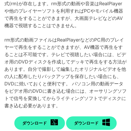
式(rm)が存在します。rm形式の動画や音楽はRealPlayer
や他のプレイヤーソフトを利用すればPCやモバイル機器
で再生をすることができますが、大画面テレビなどのAV
機器で視聴することはできません。
rm形式の動画ファイルはRealPlayerなどのPC用のプレイ
ヤーで再生をすることができますが、AV機器で再生をす
ることは不可能です。テレビで視聴したい場合には、ビデ
オ用のDVDディスクを作成してデッキで再生をする方法が
あります。自分で撮影して編集したオリジナルビデオを他
の人に配布したりバックアップを保存したい場合にも、
DVDに焼いておくと便利です。 パソコン用の動画データ
をビデオ用のDVDに書き込む場合には、オーサリングソフ
トで信号を変換してからライティングソフトでディスクに
書き込む必要があります。
ダウンロード
ダウンロード