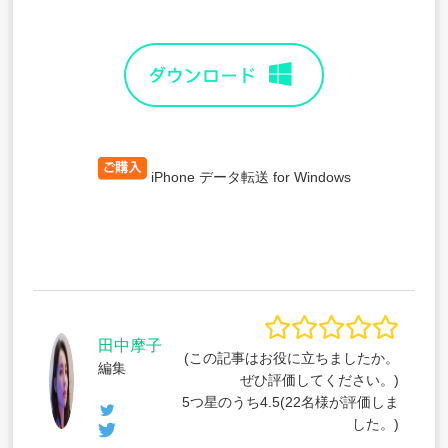
iPhone データ転送 for Windows
田中摩子
(この記事はお役に立ちましたか。
編集
ぜひ評価してください。)
5つ星のうち
4.5
(
22
名様が評価しま
した。)