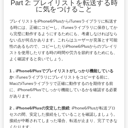
Part 2: プレイリストを転送する時
に気をつけること
プレイリストをiPhone6/PlusからiTunesライブラリに転送す
る時には、正確にコピーし、iTunesライブラリに保存してか
ら完璧に動作するようにするためにも、考慮しなければなら
ない点が何点かあります。これらはユーザーが見落とす可能
性のあるもので、コピーしたりiPhone6/Plusからのプレイリ
ストを使用したりする時の時間や労力を節約するためにも、
よく確認すると良いでしょう。
1．iPhone6/Plusでプレイリストがしっかり機能している
か
: iTunesライブラリにプレイリストをコピーする前に、
MacのiTunesライブラリで正確に動作するのを期待する前
に、iPhone6/Plusでしっかり機能しているかを確認する必要
があります。
2．iPhone6/Plusの安定した接続
: iPhone6/Plusが転送プロ
セスの間、安定した接続をしていることを確認しましょう。
接続が中断されてしまった場合、転送が止まり、完了できな
くなります。