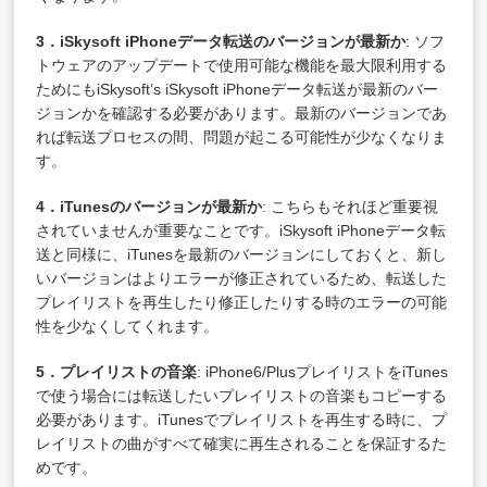
3．iSkysoft iPhoneデータ転送のバージョンが最新か
: ソフ
トウェアのアップデートで使用可能な機能を最大限利用する
ためにもiSkysoft’s iSkysoft iPhoneデータ転送が最新のバー
ジョンかを確認する必要があります。最新のバージョンであ
れば転送プロセスの間、問題が起こる可能性が少なくなりま
す。
4．iTunesのバージョンが最新か
: こちらもそれほど重要視
されていませんが重要なことです。iSkysoft iPhoneデータ転
送と同様に、iTunesを最新のバージョンにしておくと、新し
いバージョンはよりエラーが修正されているため、転送した
プレイリストを再生したり修正したりする時のエラーの可能
性を少なくしてくれます。
5．プレイリストの音楽
: iPhone6/PlusプレイリストをiTunes
で使う場合には転送したいプレイリストの音楽もコピーする
必要があります。iTunesでプレイリストを再生する時に、プ
レイリストの曲がすべて確実に再生されることを保証するた
めです。