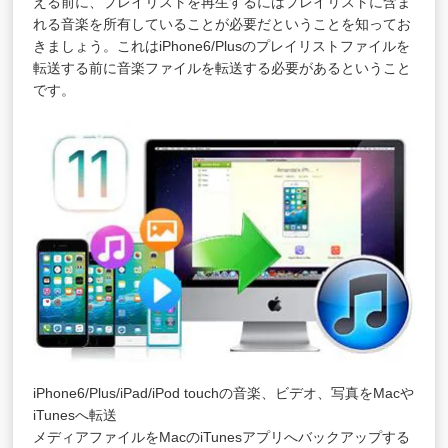
える前に、プレイリストを再生するにはプレイリストに含ま
れる音楽を所有していることが必要だということを知ってお
きましょう。これはiPhone6/Plusのプレイリストファイルを
転送する前に音楽ファイルを転送する必要があるということ
です。
iPhone6/Plus/iPad/iPod touchの音楽、ビデオ、写真をMacや
iTunesへ転送
メディアファイルをMacのiTunesアプリへバックアップする