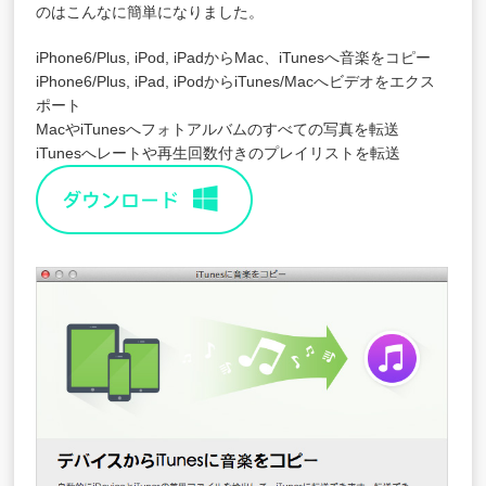
のはこんなに簡単になりました。
iPhone6/Plus, iPod, iPadからMac、iTunesへ音楽をコピー
iPhone6/Plus, iPad, iPodからiTunes/Macへビデオをエクス
ポート
MacやiTunesへフォトアルバムのすべての写真を転送
iTunesへレートや再生回数付きのプレイリストを転送