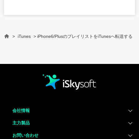
>
iTunes
> iPhone6/PlusのプレイリストをiTunesへ転送する
Home
会社情報
主力製品
お問い合わせ