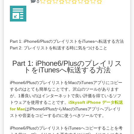
0
Part 1: iPhone6/PlusのプレイリストをiTunesへ転送する方法
Part 2: プレイリストを転送する時に気をつけること
Part 1: iPhone6/Plusのプレイリス
トをiTunesへ転送する方法
iPhone6/PlusのプレイリストをMacのiTunesアプリにコピー
するのはとても簡単なことです。沢山のツールがあります
が、1番良いのはインターネットで良い評価を得ているソフ
トウェアを使用することです。
iSkysoft iPhone データ転送
for Mac
はiPhone6/PlusからMacのiTunesアプリへプレイリ
ストや音楽をコピーするのに使うべきツールです。
iPhone6/PlusのプレイリストをiTunesへコピーすることを考