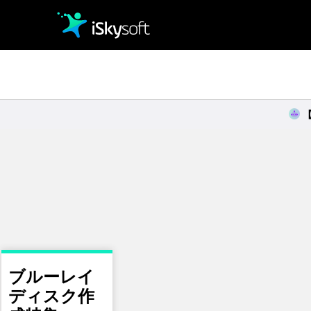
クリエイティビティ
オフィス効率化
ユーティリティ
ブルーレイ
ディスク作