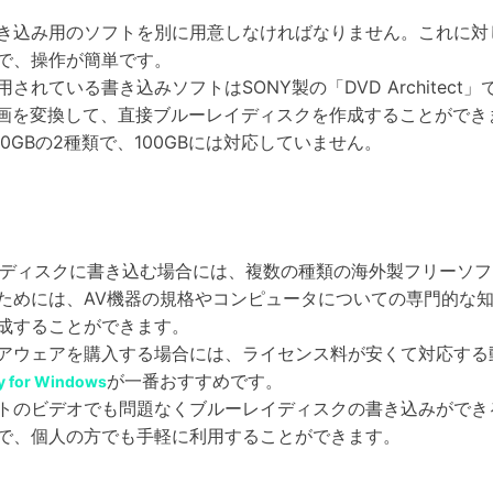
き込み用のソフトを別に用意しなければなりません。これに対
で、操作が簡単です。
れている書き込みソフトはSONY製の「DVD Architect」
動画を変換して、直接ブルーレイディスクを作成することができます。
0GBの2種類で、100GBには対応していません。
ルーレイディスクに書き込む場合には、複数の種類の海外製フリー
ためには、AV機器の規格やコンピュータについての専門的な
成することができます。
アウェアを購入する場合には、ライセンス料が安くて対応する
が一番おすすめです。
 for Windows
トのビデオでも問題なくブルーレイディスクの書き込みができ
で、個人の方でも手軽に利用することができます。