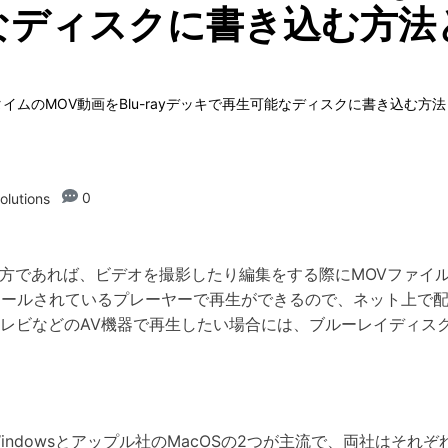
なディスクに書き込む方法
タイムのMOV動画をBlu-rayデッキで再生可能なディスクに書き込む方
0
olutions
ている方であれば、ビデオを撮影したり編集をする際にMOVファ
ンストールされているプレーヤーで再生ができるので、ネット上で
テレビなどのAV機器で再生したい場合には、ブルーレイディス
indowsとアップル社のMacOSの2つが主流で、両社はそれ