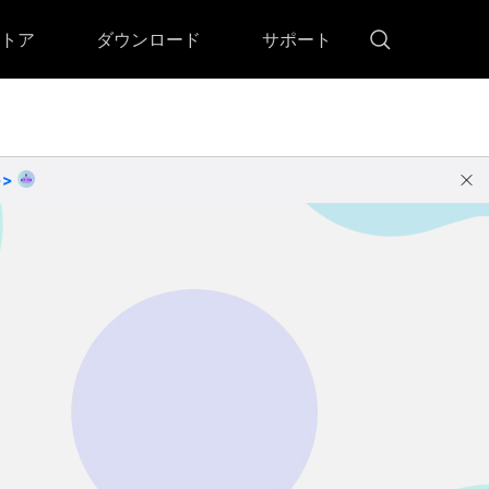
トア
ダウンロード
サポート
!)
 Memory（DVDメモリー）
D Memory for Windows
>>
D Memory for Mac