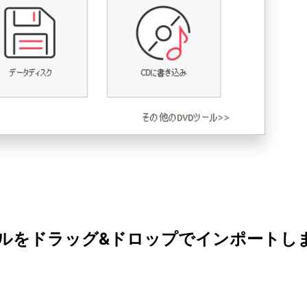
ファイルをドラッグ&ドロップでインポートし