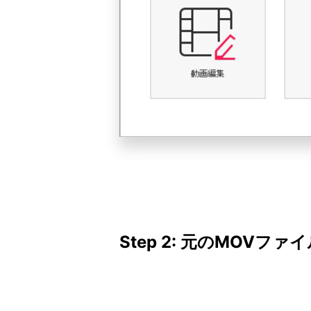
Step 2: 元のMOV