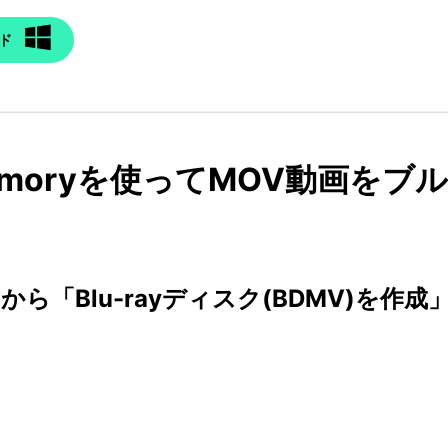
ド
VD Memoryを使ってMOV動画
してから「Blu-rayディスク(BDMV)を