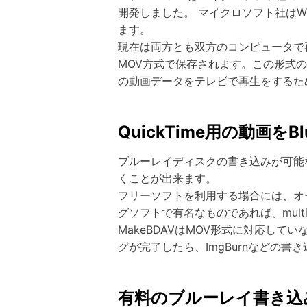
開発しました。 マイクロソフト社はW
ます。
現在は両方とも双方のコンピュータで再
MOV方式で保存されます。この形式
の動画データをテレビで再生をするため
QuickTime用の動画を
ブルーレイディスクの書き込みが可能な
くことが出来ます。
フリーソフトを利用する場合には、オ
グソフトで有名なものであれば、multi
MakeBDAVはMOV形式に対応し
グが完了したら、ImgBurnなどの
有料のブルーレイ書き込