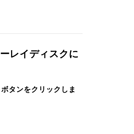
をブルーレイディスクに
作成」ボタンをクリックしま