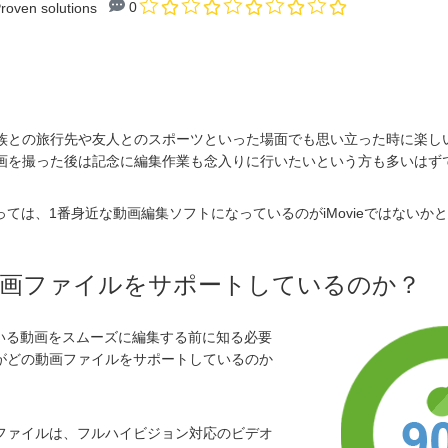
0
roven solutions
族との旅行先や友人とのスポーツといった場面でも思い立った時に楽し
画を撮った後は記念に編集作業も念入りに行いたいという方も多いはず
っては、1番身近な動画編集ソフトになっているのがiMovieではないか
どの動画ファイルをサポートしているのか？
れている動画をスムーズに編集する前に知る必要
自体がどの動画ファイルをサポートしているのか
動画ファイルは、フルハイビジョン対応のビデオ