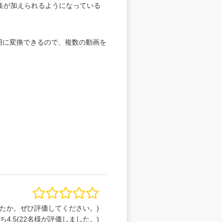
編集が加えられるようになっている
e用に変換できるので、複数の動画を
たか。ぜひ評価してください。)
うち
4.5
(
22
名様が評価しました。)