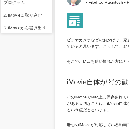
プログラム
• Filed to:
Macintosh
• P
2. iMovieに取り込む
3. iMovieから書き出す
ビデオカメラなどのおかげで、家
ていると思います。こうして、動
そこで、Macを使い慣れた方にと
iMovie自体が
そのiMovieでMac上に保存さ
がある大切なことは、iMovie
という点だと思います。
肝心のiMovieが対応している