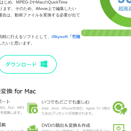
め、MPEG-2やMacのQuickTime
あります。そのため、iMovie上で編集したい
場合は、動画ファイルを変換する必要が出て
気軽に行えるソフトとして、
iSkysoft「究極
したいと思います。