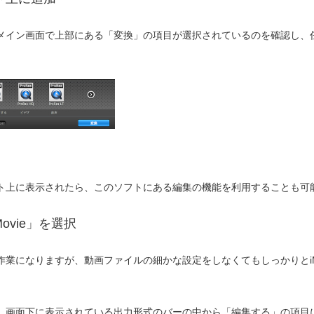
メイン画面で上部にある「変換」の項目が選択されているのを確認し、
ト上に表示されたら、このソフトにある編集の機能を利用することも可
ovie」を選択
業になりますが、動画ファイルの細かな設定をしなくてもしっかりとiM
画面下に表示されている出力形式のバーの中から「編集する」の項目に用