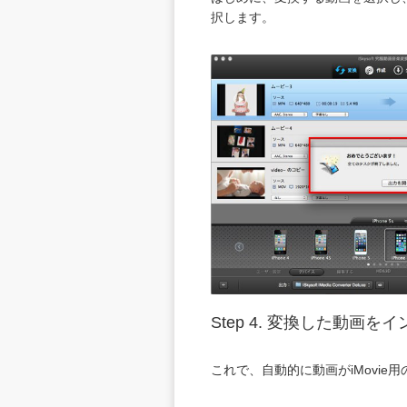
択します。
Step 4.
変換した動画をイ
これで、自動的に動画がiMovi