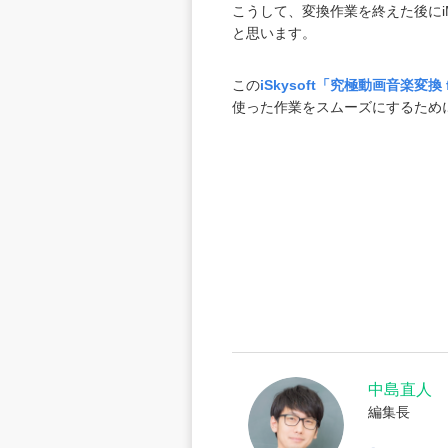
こうして、変換作業を終えた後にi
と思います。
この
iSkysoft「究極動画音楽変換 f
使った作業をスムーズにするため
中島直人
編集長