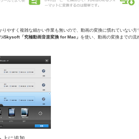
かりやすく複雑な細かい作業も無いので、動画の変換に慣れていない方
の
iSkysoft「究極動画音楽変換 for Mac」
を使い、動画の変換までの流
ト上に追加