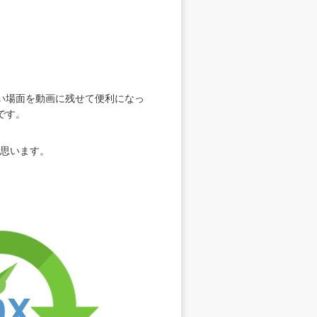
い場面を動画に残せて便利になっ
です。
と思います。