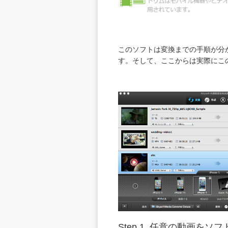
このソフトは変換までの手順が分
す。そして、ここからは実際にこ
Step 1.
任意の動画をソフ