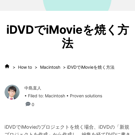
iDVDでiMovieを焼く方
法
>
How to
>
Macintosh
> iDVDでiMovieを焼く方法
中島直人
• Filed to:
Macintosh
• Proven solutions
0
iDVDでiMovieのプロジェクトを焼く場合、iDVDの「新規
プロジェクトを作成」から作成し、編集を経てDVDに書き