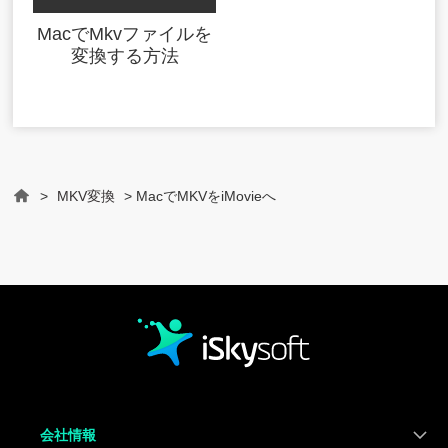
MacでMkvファイルを
変換する方法
>
MKV変換
> MacでMKVをiMovieへ
Home
会社情報