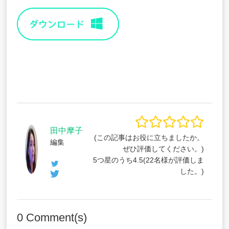
田中摩子
(この記事はお役に立ちましたか。
編集
ぜひ評価してください。)
5つ星のうち
4.5
(
22
名様が評価しま
した。)
0
Comment(s)