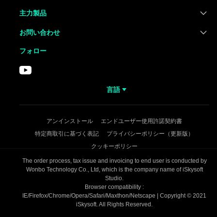
主力製品
お問い合わせ
フォロー
言語
アンインストール
エンドユーザー使用許諾契約書
特定商取引に基づく表記
プライバシーポリシー（更新版）
クッキーポリシー
The order process, tax issue and invoicing to end user is conducted by
Wonbo Technology Co., Ltd, which is the company name of iSkysoft
Studio.
Browser compatibility :
IE/Firefox/Chrome/Opera/Safari/Maxthon/Netscape | Copyright © 2021
iSkysoft. All Rights Reserved.