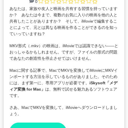
0
あなたは、家族や友人と映画を共有する習慣を持っています
か？ あなたは今まで、複数のお気に入りの映画を他の人と
共有したことがありますか？ そして、iMovieで編集するこ
とによって、元とは異なる映画を作ることができるのを知っ
ていっていますね？
MKV形式（.mkv）の映画は、iMovieでは認識できない――と
おっしゃるかもしれません。ですが、ファイルの形式の問題
であなたの創造性を停止させてはいけません。
Macに関する記事で、MacでMKVを変換してiMovieにMKVイ
ンポートする方法を示しているものがありました。そのため
には、まず第一に、専用アプリが必要です。
iSkysoft「
メデ
ィア変換 for Mac
」
は、無料で試せる魅力あるソフトウェア
です。
さあ、MacでMKVを変換して、iMovieへダウンロードしまし
ょう。