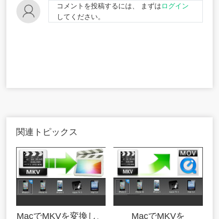
コメントを投稿するには、 まずは
ログイン
してください。
関連トピックス
MacでMKVを変換し、
MacでMKVを