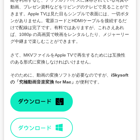
能を利用すると、アップルデバイスに保存されている写真や
動画、プレゼン資料などをリビングのテレビで見ることがで
きます。Apple TVは見た目もシンプルで表面には、一切ボタ
ンがありません。電源コードとHDMIケーブルを接続するだ
けで配線は完了です。有料ではありますが、これさえあれ
ば、1080p の高画質で映画をレンタルしたり、メジャーリー
グ中継まで楽しむことができます。
さて、MKVファイルをApple TVで再生するためには互換性
のある形式に変換しなければいけません。
そのために、動画の変換ソフトが必要なのですが、
iSkysoft
の「
究極動画音楽変換 for Mac
」
が便利です。