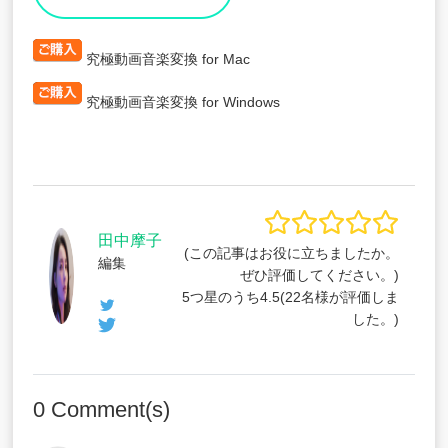
究極動画音楽変換 for Mac
究極動画音楽変換 for Windows
田中摩子
(この記事はお役に立ちましたか。
編集
ぜひ評価してください。)
5つ星のうち
4.5
(
22
名様が評価しま
した。)
0
Comment(s)