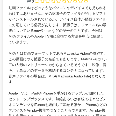
0
動画ファイルはどのようなパソコンやデバイスでも見られる
わけではありません。その拡張子のファイルが開けるソフト
がインストールされているか、デバイス自体が動画ファイル
に対応している必要があります。拡張子は、ファイル名の最
後についているmovやmp4などの記号のことです。今回は、
MKVファイルをApple TV用に変換する方法を中心に解説し
ていきます。
MKVとは動画フォーマットであるMatroska Videoの略称で、
この動画につく拡張子の名前でもあります。Matroskaはロシ
アの人形のマトリョーシカからきているそうです。映像、音
声、字幕などのデータを格納するコンテナになっています。
音声ファイルの場合は、MKA(Matroska Audio File)となりま
す。
Apple TVは、iPadやiPhoneを手がけるアップルが開発した
セットトップボックスです。無線あるいは有線で様々なビデ
オコンテンツをiTunesを経由して流せるほか、iPhoneなどの
デバイスをAir play機能でつなぐこともできます。Air play機