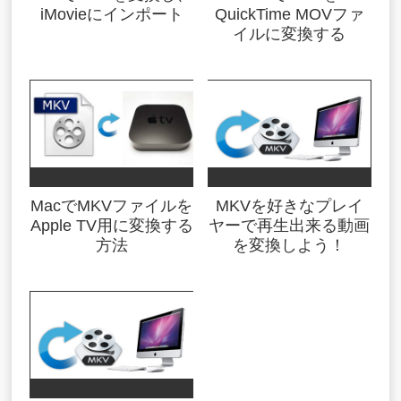
iMovieにインポート
QuickTime MOVファ
イルに変換する
MacでMKVファイルを
MKVを好きなプレイ
Apple TV用に変換する
ヤーで再生出来る動画
方法
を変換しよう！