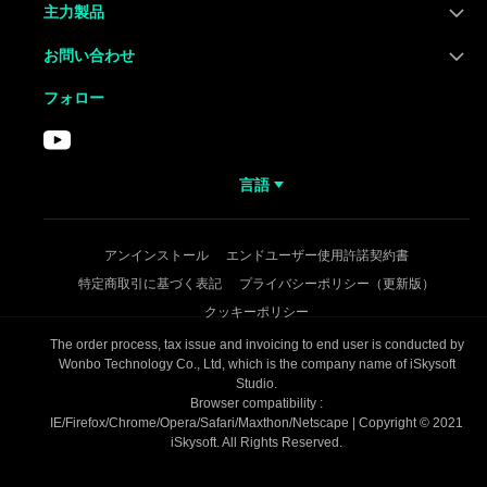
主力製品
お問い合わせ
フォロー
言語
アンインストール
エンドユーザー使用許諾契約書
特定商取引に基づく表記
プライバシーポリシー（更新版）
クッキーポリシー
The order process, tax issue and invoicing to end user is conducted by
Wonbo Technology Co., Ltd, which is the company name of iSkysoft
Studio.
Browser compatibility :
IE/Firefox/Chrome/Opera/Safari/Maxthon/Netscape | Copyright © 2021
iSkysoft. All Rights Reserved.