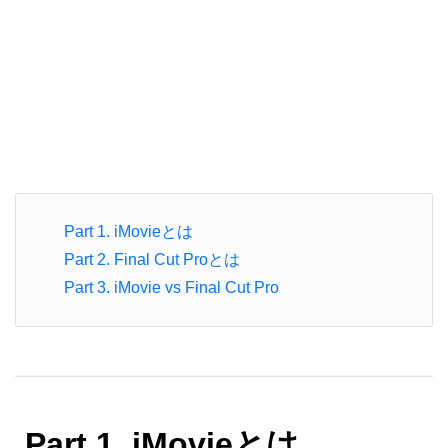
Part 1. iMovieとは
Part 2. Final Cut Proとは
Part 3. iMovie vs Final Cut Pro
Part 1. iMovieとは