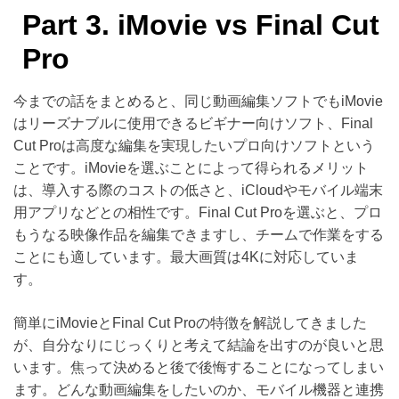
Part 3. iMovie vs Final Cut
Pro
今までの話をまとめると、同じ動画編集ソフトでもiMovie
はリーズナブルに使用できるビギナー向けソフト、Final
Cut Proは高度な編集を実現したいプロ向けソフトという
ことです。iMovieを選ぶことによって得られるメリット
は、導入する際のコストの低さと、iCloudやモバイル端末
用アプリなどとの相性です。Final Cut Proを選ぶと、プロ
もうなる映像作品を編集できますし、チームで作業をする
ことにも適しています。最大画質は4Kに対応していま
す。
簡単にiMovieとFinal Cut Proの特徴を解説してきました
が、自分なりにじっくりと考えて結論を出すのが良いと思
います。焦って決めると後で後悔することになってしまい
ます。どんな動画編集をしたいのか、モバイル機器と連携