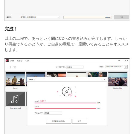
完成！
以上の工程で、あっという間にCDへの書き込みが完了します。しっか
り再生できるかどうか、ご自身の環境で一度聞いてみることをオススメ
します。