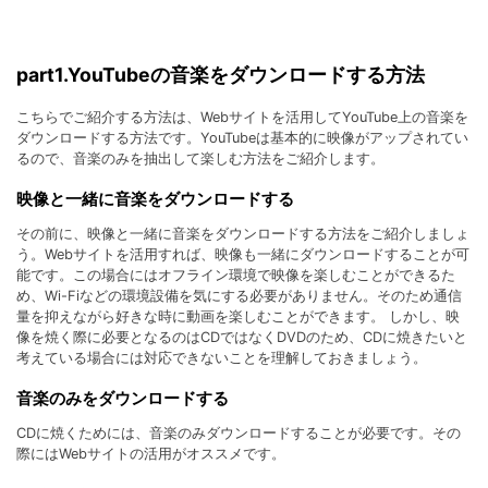
part1.YouTubeの音楽をダウンロードする方法
こちらでご紹介する方法は、Webサイトを活用してYouTube上の音楽を
ダウンロードする方法です。YouTubeは基本的に映像がアップされてい
るので、音楽のみを抽出して楽しむ方法をご紹介します。
映像と一緒に音楽をダウンロードする
その前に、映像と一緒に音楽をダウンロードする方法をご紹介しましょ
う。Webサイトを活用すれば、映像も一緒にダウンロードすることが可
能です。この場合にはオフライン環境で映像を楽しむことができるた
め、Wi-Fiなどの環境設備を気にする必要がありません。そのため通信
量を抑えながら好きな時に動画を楽しむことができます。 しかし、映
像を焼く際に必要となるのはCDではなくDVDのため、CDに焼きたいと
考えている場合には対応できないことを理解しておきましょう。
音楽のみをダウンロードする
CDに焼くためには、音楽のみダウンロードすることが必要です。その
際にはWebサイトの活用がオススメです。