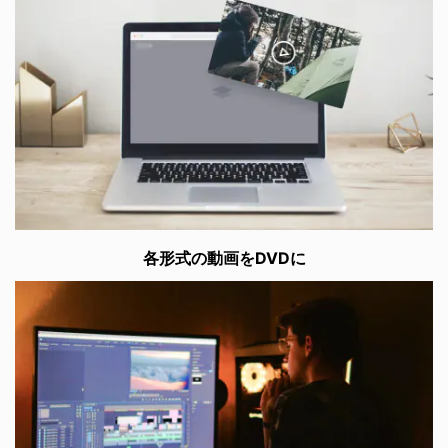
各形式の動画をDVDに