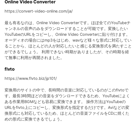
Online Video Converter
https://convert-video-online.com/ja/
最も有名なのは、Online Video Converterです。ほぼ全てのYouTubeチ
ャンネルの音声のみをダウンロードすることが可能です。変換したい
YouTubeのURLをコピーし、Online Video Converterに貼り付けます。
オーディオの場合にはmp3をはじめ、wavなど様々な形式に対応してい
ることから、ほとんどの人が対応したいと感じる変換形式を満たすこと
ができるでしょう。 利用できない時期がありましたが、その時期を経
て無事に利用が再開されました。
flvto
https://www.flvto.biz/jp101/
変換用のサイトの中で、長時間の音楽に対応しているのがこのflvtoで
す。最長3時間ほどの音楽をダウンロードできるため、YouTubeによく
ある作業用BGMなども容易に変換できます。 操作方法はYouTubeの
URLをflvto上にコピーし、変換形式を指定するだけです。Aviなどの変
換形式にも対応しているため、ほとんどの音楽ファイルをCDに焼くた
めの形式に変換できるでしょう。