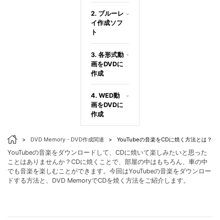
2. ブルーレ
イ作成ソフ
ト
3. 各形式動
画をDVDに
作成
4. WED動
画をDVDに
作成
>
DVD Memory・DVD作成関連
>
YouTubeの音楽をCDに焼く方法とは？
YouTubeの音楽をダウンロードして、CDに焼いて楽しみたいと思った
ことはありませんか？CDに焼くことで、部屋の中はもちろん、車の中
でも音楽を楽しむことができます。今回はYouTubeの音楽をダウンロー
ドする方法と、DVD MemoryでCDを焼く方法をご紹介します。