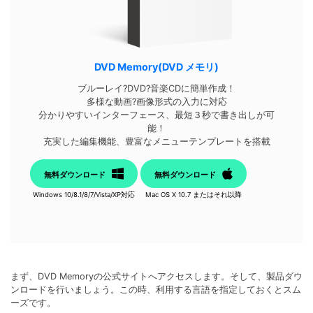
DVD Memory(DVD メモリ)
ブルーレイ?DVD?音楽CDに簡単作成！
多様な動画?画像形式の入力に対応
分かりやすいインターフェース、最短３秒で書き出しが可
能！
充実した編集機能、豊富なメニューテンプレートを搭載
無料ダウンロード
無料ダウンロード
Windows 10/8.1/8/7/Vista/XP対応
Mac OS X 10.7 またはそれ以降
まず、DVD Memoryの公式サイトへアクセスします。そして、製品ダウ
ンロードを行いましょう。この時、利用する言語を指定しておくとスム
ーズです。