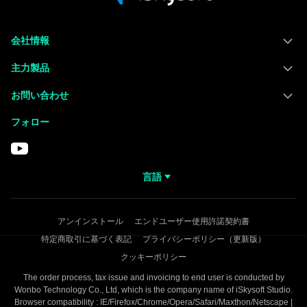
会社情報
主力製品
お問い合わせ
フォロー
言語
アンインストール
エンドユーザー使用許諾契約書
特定商取引に基づく表記
プライバシーポリシー（更新版）
クッキーポリシー
The order process, tax issue and invoicing to end user is conducted by
Wonbo Technology Co., Ltd, which is the company name of iSkysoft Studio.
Browser compatibility : IE/Firefox/Chrome/Opera/Safari/Maxthon/Netscape |