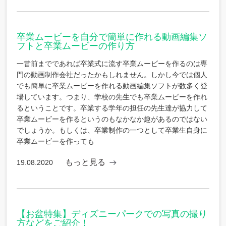
卒業ムービーを自分で簡単に作れる動画編集ソ
フトと卒業ムービーの作り方
一昔前までであれば卒業式に流す卒業ムービーを作るのは専
門の動画制作会社だったかもしれません。しかし今では個人
でも簡単に卒業ムービーを作れる動画編集ソフトが数多く登
場しています。つまり、学校の先生でも卒業ムービーを作れ
るということです。卒業する学年の担任の先生達が協力して
卒業ムービーを作るというのもなかなか趣があるのではない
でしょうか。もしくは、卒業制作の一つとして卒業生自身に
卒業ムービーを作っても
もっと見る
19.08.2020
【お盆特集】ディズニーパークでの写真の撮り
方などをご紹介！