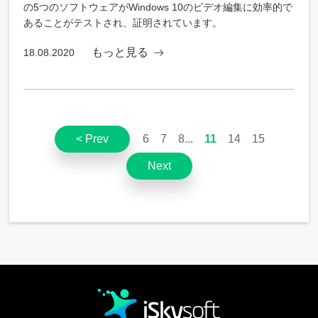
の5つのソフトウェアがWindows 10のビデオ編集に効率的で
あることがテストされ、証明されています。
もっと見る
18.08.2020
< Prev
6
7
8
11
14
15
Next