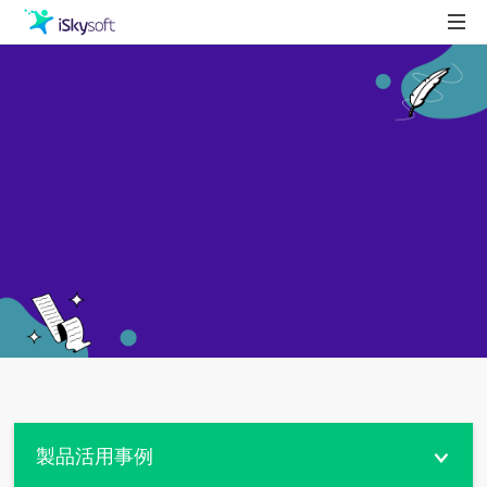
製品
製品活用事例
Utility
ストア
ダウンロード
サポート
製品活用事例