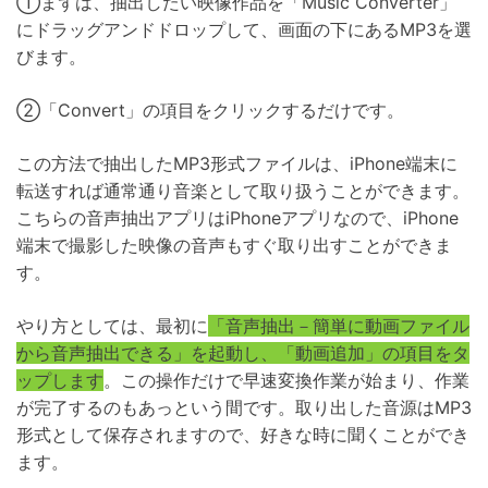
①まずは、抽出したい映像作品を「Music Converter」
にドラッグアンドドロップして、画面の下にあるMP3を選
びます。
②「Convert」の項目をクリックするだけです。
この方法で抽出したMP3形式ファイルは、iPhone端末に
転送すれば通常通り音楽として取り扱うことができます。
こちらの音声抽出アプリはiPhoneアプリなので、iPhone
端末で撮影した映像の音声もすぐ取り出すことができま
す。
やり方としては、最初に
「音声抽出－簡単に動画ファイル
から音声抽出できる」を起動し、「動画追加」の項目をタ
ップします
。この操作だけで早速変換作業が始まり、作業
が完了するのもあっという間です。取り出した音源はMP3
形式として保存されますので、好きな時に聞くことができ
ます。