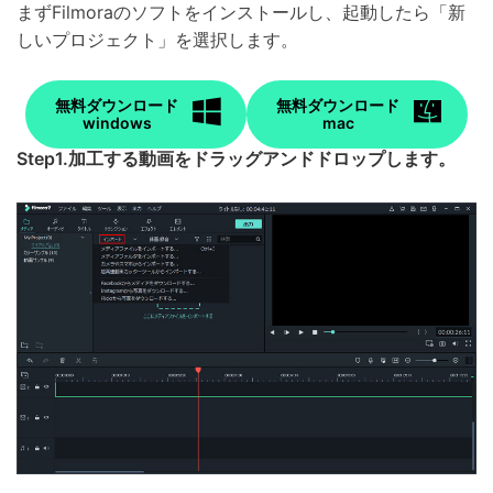
まずFilmoraのソフトをインストールし、起動したら「新
しいプロジェクト」を選択します。
無料ダウンロード
無料ダウンロード
windows
mac
Step1.加工する動画をドラッグアンドドロップします。