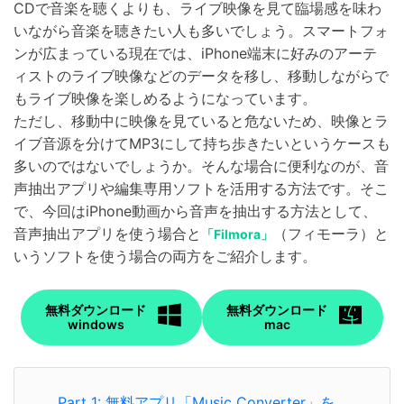
CDで音楽を聴くよりも、ライブ映像を見て臨場感を味わ
いながら音楽を聴きたい人も多いでしょう。スマートフォ
ンが広まっている現在では、iPhone端末に好みのアーテ
ィストのライブ映像などのデータを移し、移動しながらで
もライブ映像を楽しめるようになっています。
ただし、移動中に映像を見ていると危ないため、映像とラ
イブ音源を分けてMP3にして持ち歩きたいというケースも
多いのではないでしょうか。そんな場合に便利なのが、音
声抽出アプリや編集専用ソフトを活用する方法です。そこ
で、今回はiPhone動画から音声を抽出する方法として、
音声抽出アプリを使う場合と
（フィモーラ）と
「Filmora」
いうソフトを使う場合の両方をご紹介します。
無料ダウンロード
無料ダウンロード
windows
mac
Part 1: 無料アプリ「Music Converter」を