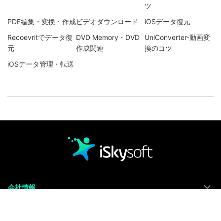
ツ
PDF編集・変換・作成
ビデオダウンロード
iOSデータ復元
Recoevritでデータ復
DVD Memory・DVD
UniConverter-動画変
元
作成関連
換のコツ
iOSデータ管理・転送
会社情報
主力製品