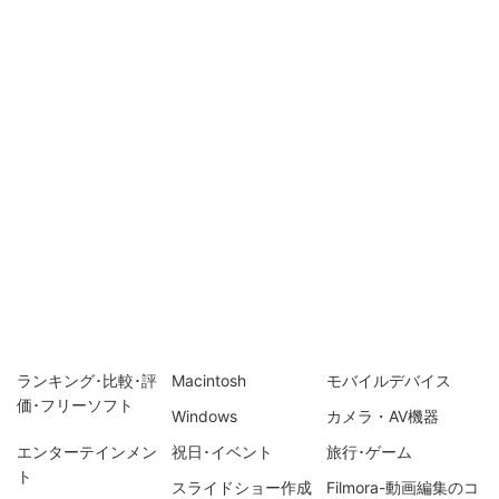
ランキング･比較･評
Macintosh
モバイルデバイス
価･フリーソフト
Windows
カメラ・AV機器
エンターテインメン
祝日･イベント
旅行･ゲーム
ト
スライドショー作成
Filmora-動画編集のコ