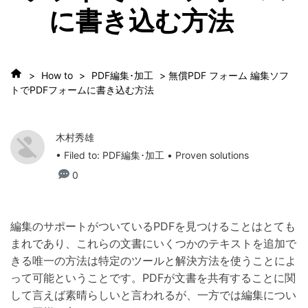
に書き込む方法
>
How to
>
PDF編集･加工
> 無償PDF フォーム 編集ソフ
トでPDFフォームに書き込む方法
木村秀雄
• Filed to:
PDF編集･加工
• Proven solutions
0
編集のサポートがついているPDFを見つけることはとても
まれであり、これらの文書にいくつかのテキストを追加で
きる唯一の方法は特定のツールと解決方法を使うことによ
って可能ということです。PDFが文書を共有することに関
して言えば素晴らしいと言われるが、一方では編集につい