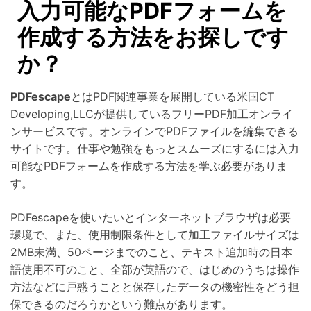
入力可能なPDFフォームを
作成する方法をお探しです
か？
PDFescape
とはPDF関連事業を展開している米国CT
Developing,LLCが提供しているフリーPDF加工オンライ
ンサービスです。オンラインでPDFファイルを編集できる
サイトです。仕事や勉強をもっとスムーズにするには入力
可能なPDFフォームを作成する方法を学ぶ必要がありま
す。
PDFescapeを使いたいとインターネットブラウザは必要
環境で、また、使用制限条件として加工ファイルサイズは
2MB未満、50ページまでのこと、テキスト追加時の日本
語使用不可のこと、全部が英語ので、はじめのうちは操作
方法などに戸惑うことと保存したデータの機密性をどう担
保できるのだろうかという難点があります。