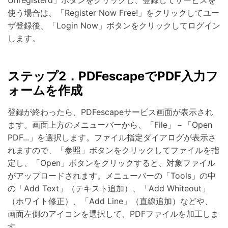
使う場合は、「Register Now Free!」をクリックしてユー
ザ登録後、「Login Now」ボタンをクリックしてログイン
します。
ステップ2．PDFescapeでPDF入力フ
ォームを作成
登録が終わったら、PDFescapeサービス画面が表示され
ます。画面上方のメニューバーから、「File」－「Open
PDF...」を選択します。ファイル指定ダイアログが表示さ
れますので、「参照」ボタンをクリックしてファイルを指
定し、「Open」ボタンをクリックすると、対象ファイル
がアップロードされます。メニューバーの「Tools」の中
の「Add Text」（テキスト追加）、「Add Whiteout」
（ホワイト修正）、「Add Line」（直線追加）などや、
画面左側のアイコンを選択して、PDFファイルを加工しま
す。