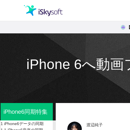
クリエイティビティ
オフィス効率化
iPhone 6
ユーティリティ
iPhone6同期特集
1 iPhone6データの同期
渡辺純子