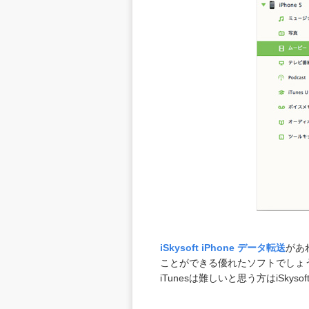
iSkysoft iPhone データ転送
があ
ことができる優れたソフトでしょ
iTunesは難しいと思う方はiSkys