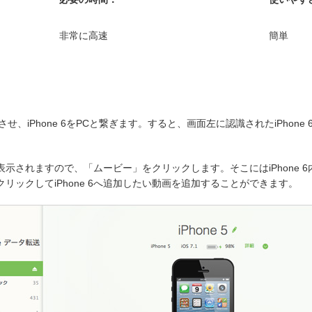
非常に高速
簡単
転送を起動させ、iPhone 6をPCと繋ぎます。すると、画面左に認識されたiPh
ーが表示されますので、「ムービー」をクリックします。そこにはiPhone
リックしてiPhone 6へ追加したい動画を追加することができます。