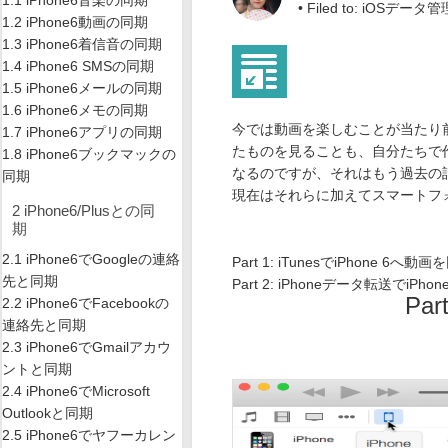
1.1 iPhone6音楽の同期
• Filed to:
iOSデータ管
1.2 iPhone6動画の同期
1.3 iPhone6着信音の同期
1.4 iPhone6 SMSの同期
1.5 iPhone6メールの同期
1.6 iPhone6メモの同期
今では動画を楽しむことが当たり
1.7 iPhone6アプリの同期
たものを見ることも、自分たちで
1.8 iPhone6ブックマックの
なるのですが、それはもう過去の
同期
現在はそれらに加えてスマートフォン
2 iPhone6/Plusとの同
期
2.1 iPhone6でGoogleの連絡
Part 1: iTunesでiPhone 6
先と同期
Part 2: iPhoneデータ転送でi
Pa
2.2 iPhone6でFacebookの
連絡先と同期
2.3 iPhone6でGmailアカウ
ントと同期
2.4 iPhone6でMicrosoft
Outlookと同期
2.5 iPhone6でヤフーカレン