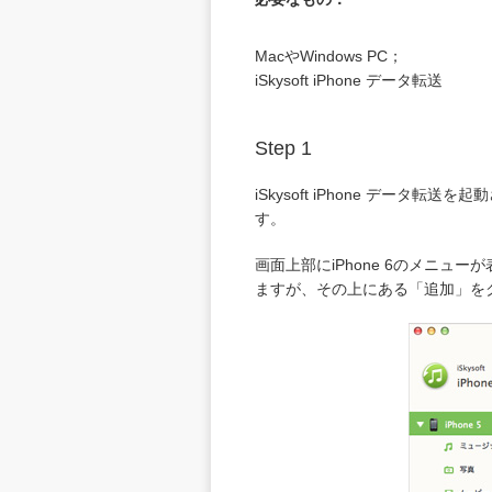
MacやWindows PC；
iSkysoft iPhone データ転送
Step 1
iSkysoft iPhone データ
す。
画面上部にiPhone 6のメニュ
ますが、その上にある「追加」をク