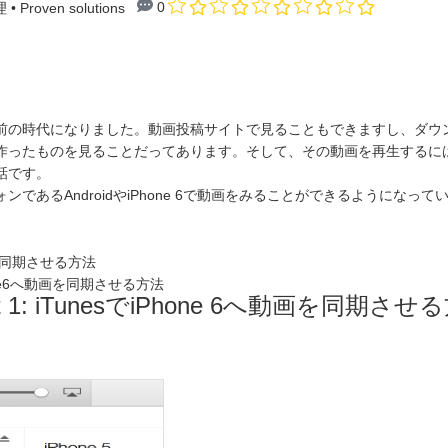
0
理
• Proven solutions
前の時代になりました。動画投稿サイトで見ることもできますし、ダウ
作ったものを見ることだってあります。そして、その動画を再生するには
話です。
であるAndroidやiPhone 6で動画をみることができるようになって
へ動画を同期させる方法
Phone6へ動画を同期させる方法
rt 1: iTunesでiPhone 6へ動画を同期させ