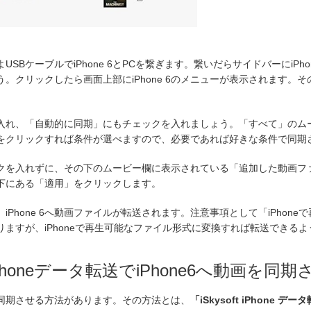
SBケーブルでiPhone 6とPCを繋ぎます。繋いだらサイドバーにiPh
。クリックしたら画面上部にiPhone 6のメニューが表示されます。
入れ、「自動的に同期」にもチェックを入れましょう。「すべて」のム
をクリックすれば条件が選べますので、必要であれば好きな条件で同期
クを入れずに、その下のムービー欄に表示されている「追加した動画フ
下にある「適用」をクリックします。
が同期し、iPhone 6へ動画ファイルが転送されます。注意事項として「iPho
ますが、iPhoneで再生可能なファイル形式に変換すれば転送できる
2: iPhoneデータ転送でiPhone6へ動画を同
へ動画を同期させる方法があります。その方法とは、
「iSkysoft iPhone デー