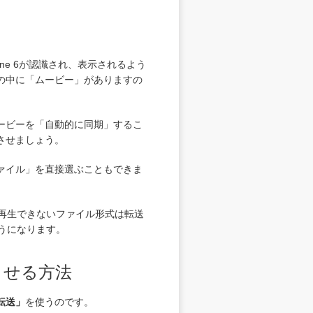
one 6が認識され、表示されるよう
その中に「ムービー」がありますの
ービーを「自動的に同期」するこ
させましょう。
ァイル」を直接選ぶこともできま
neで再生できないファイル形式は転送
ようになります。
期させる方法
タ転送」
を使うのです。