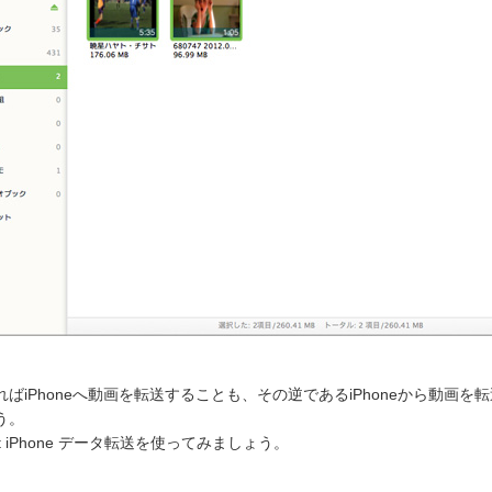
ればiPhoneへ動画を転送することも、その逆であるiPhoneから動画
う。
oft iPhone データ転送を使ってみましょう。