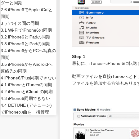
ダーと同期
2.6 iPhone6でApple iCalと
同期
3 デバイス間の同期
3.1 Wi-FiでiPhone6の同期
3.2 iPhone6とiPadの同期
3.3 iPhone6とiPodの同期
3.4 iPhone6からPCへ写真の
Step 1
同期
最初に、iTunesへiPhone 6
3.5 iPhone6からAndroidへ
連絡先の同期
動画ファイルを直接iTunesへ
4 iPhone6/Plus同期できない
ファイルを追加する方法もありま
4.1 iPhoneとiTunesの同期
4.2 iPhoneとiCloud の同期
4.3 iPhone6同期できない
4.4 DETUNE (デチューン)
でiPhoneの曲を一括管理