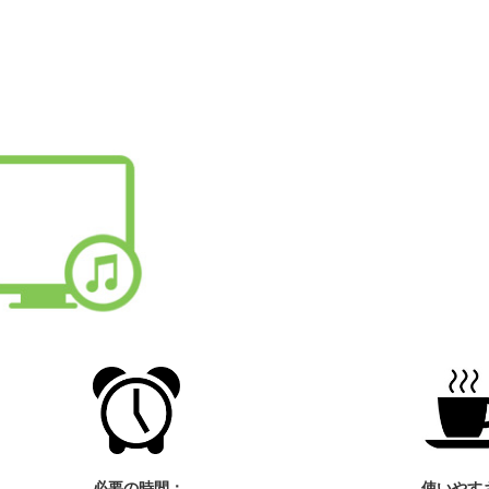
必要の時間：
使いやす