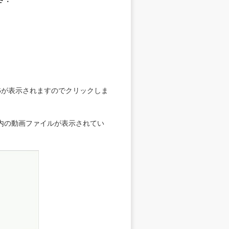
one 6が表示されますのでクリックしま
 6内の動画ファイルが表示されてい