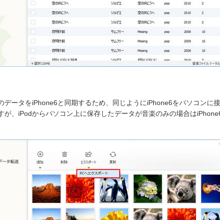
odのデータをiPhone6と同期するため、同じようにiPhone6をパソコン
ですが、iPodからパソコン上に保存したデータが音楽のみの場合はiPhon
。