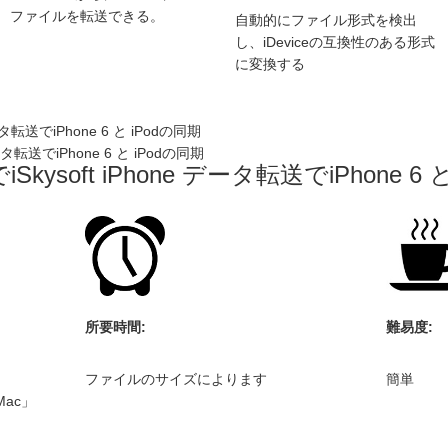
ファイルを転送できる。
自動的にファイル形式を検出
し、iDeviceの互換性のある形式
に変換する
e データ転送でiPhone 6 と iPodの同期
e データ転送でiPhone 6 と iPodの同期
inでiSkysoft iPhone データ転送でiPhone 6
所要時間:
難易度:
ファイルのサイズによります
簡単
 Mac」