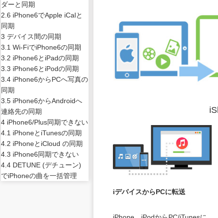
ダーと同期
2.6 iPhone6でApple iCalと
同期
3 デバイス間の同期
3.1 Wi-FiでiPhone6の同期
3.2 iPhone6とiPadの同期
3.3 iPhone6とiPodの同期
3.4 iPhone6からPCへ写真の
同期
3.5 iPhone6からAndroidへ
i
連絡先の同期
4 iPhone6/Plus同期できない
4.1 iPhoneとiTunesの同期
4.2 iPhoneとiCloud の同期
4.3 iPhone6同期できない
4.4 DETUNE (デチューン)
でiPhoneの曲を一括管理
iデバイスからPCに転送
iPhone、iPodからPC/iTunesに