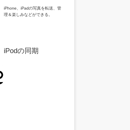
iPhone、iPadの写真を転送、管
理＆楽しみなどができる。
 と iPodの同期