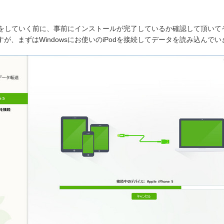
説明をしていく前に、事前にインストールが完了しているか確認して頂い
が、まずはWindowsにお使いのiPodを接続してデータを読み込んでい