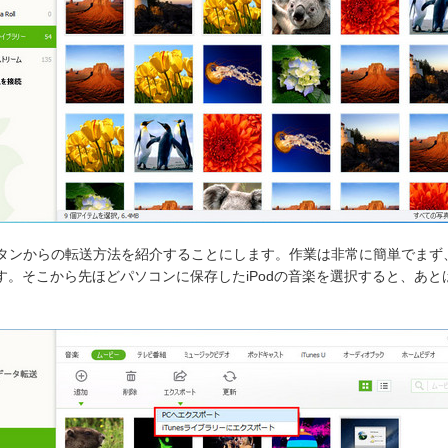
のボタンからの転送方法を紹介することにします。作業は非常に簡単でま
。そこから先ほどパソコンに保存したiPodの音楽を選択すると、あとは自