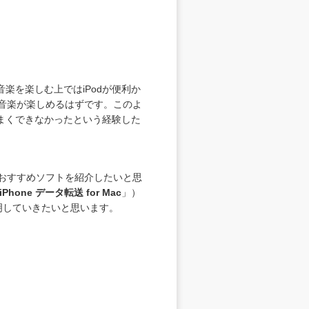
楽を楽しむ上ではiPodが便利か
に音楽が楽しめるはずです。このよ
うまくできなかったという経験した
るおすすめソフトを紹介したいと思
t iPhone データ転送 for Mac
」）
で説明していきたいと思います。