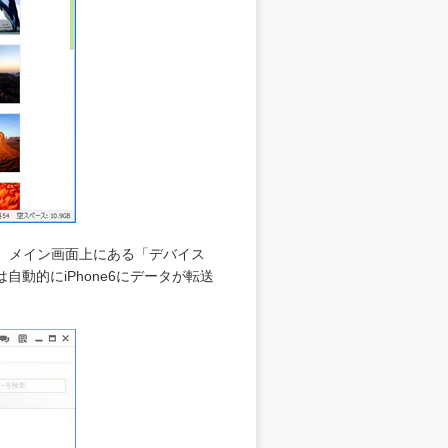
ず、メイン画面上にある「デバイス
動的にiPhone6にデータが転送