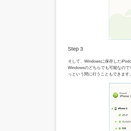
Step 3
そして、Windowsに保存したiP
Windowsのどちらでも可能なの
っという間に行うこともできます