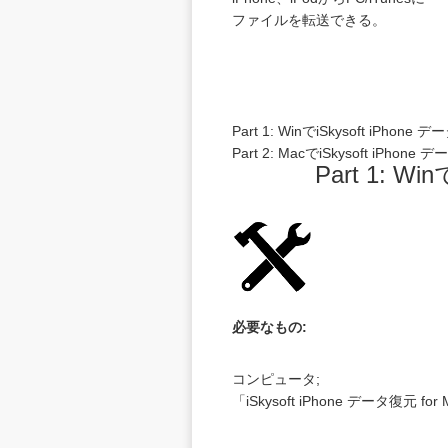
ファイルを転送できる。
Part 1: WinでiSkysoft iPhon
Part 2: MacでiSkysoft iPhon
Part 1: W
必要なもの:
コンピュータ;
「iSkysoft iPhone データ復元 for