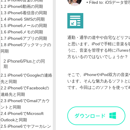
1.1 iPhone6音楽の同期
• Filed to:
iOSデータ管
1.2 iPhone6動画の同期
1.3 iPhone6着信音の同期
1.4 iPhone6 SMSの同期
1.5 iPhone6メールの同期
1.6 iPhone6メモの同期
通勤・通学の道中や自宅などリフ
1.7 iPhone6アプリの同期
と思います。iPodで手軽に音楽
1.8 iPhone6ブックマックの
うに、音楽を管理する時にiTun
同期
方もいるのではないでしょうか？
2 iPhone6/Plusとの同
期
そこで、iPhoneやiPod双
2.1 iPhone6でGoogleの連絡
います。そんな魅力あるソフトと
先と同期
です。今回はこのソフトを使ってiP
2.2 iPhone6でFacebookの
連絡先と同期
2.3 iPhone6でGmailアカウ
ントと同期
2.4 iPhone6でMicrosoft
Outlookと同期
2.5 iPhone6でヤフーカレン