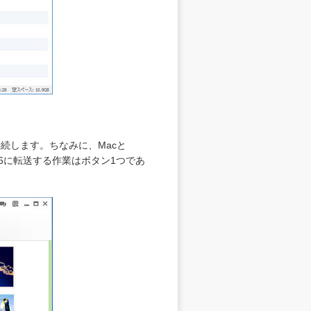
に接続します。ちなみに、Macと
e6に転送する作業はボタン1つであ