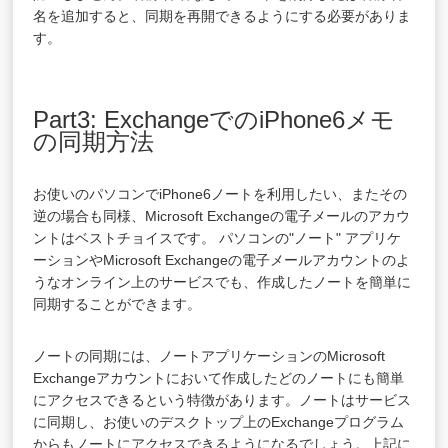
名を追加すると、同期を再開できるようにする必要がありま
す。
Part3: ExchangeでのiPhone6メモ
の同期方法
お使いのパソコンでiPhone6ノートを利用したい、またその
逆の場合も同様、Microsoft Exchangeの電子メールのアカウ
ントはベストチョイスです。 パソコンの"ノート" アプリケ
ーションやMicrosoft Exchangeの電子メールアカウントのよ
うなオンライン上のサービスでも、作成したノートを簡単に
同期することができます。
ノートの同期には、ノートアプリケーションのMicrosoft
Exchangeアカウントにおいて作成したどの
ノート
にも簡単
にアクセスできるという特徴があります。
ノート
はサービス
に同期し、お使いのデスクトップ上のExchangeプログラム
からもノートにアクセスできるようになるでしょう。上記に