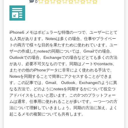
0
iPhone6 メモはポピュラーな特徴の一つで、ユーザーにとて
も人気があります。Notesは多くの場合、仕事やプライベー
トの両方で様々な目的を果たすために使われています。ユー
ザーの作成したnotesの同期については、Gmailでの場合,
Outlookでの場合、Exchangeでの場合などとても多くの方法
があり、必要不可欠なものです。同期はノートやcontacts、
またその他のiPhoneデータに非常によく使われる手法で、
Notesを同期することで簡単にアクセスすることができま
す。この記事では、Gmail、 Outlook、Exchangeのように異
なる方法で、どのようにnotesを同期するかについて役立つ
アドバイスをしたいと思います。この3つのプラットフォー
ムは通常、仕事用に使われることが多いです。一つ一つの方
法について理解していきましょう。同期の方法に加え、よく
起こるメモの複製についても共有します。