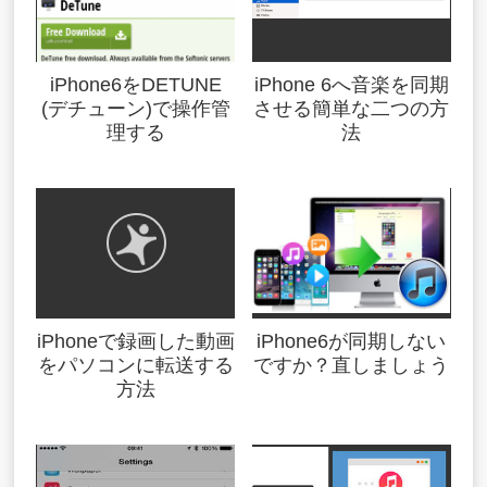
iPhone6をDETUNE
iPhone 6へ音楽を同期
(デチューン)で操作管
させる簡単な二つの方
理する
法
iPhoneで録画した動画
iPhone6が同期しない
をパソコンに転送する
ですか？直しましょう
方法