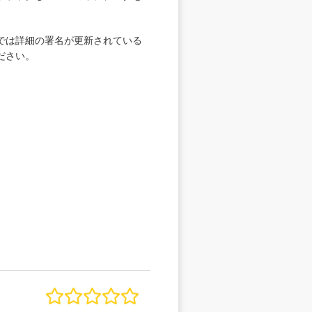
では詳細の署名が更新されている
ださい。