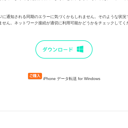
ジに通知される同期のエラーに気づくかもしれません。そのような状況
ません。ネットワーク接続が適切に利用可能かどうかをチェックしてく
iPhone データ転送 for Windows