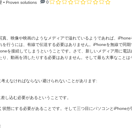
0
理
• Proven solutions
真、映像や映画のようなメディアで溢れているようであれば、iPhone
を行うには、有線で伝送する必要はありません。iPhoneを無線で同
honeを接続してしまうということです。さて、新しいメディア用に電
たり、動画を消したりする必要はありません。そして最も大事なことは
時に考えなければならない避けられないことがあります:
に差し込む必要があるということです。
で開く状態にする必要があることです。そして三つ目にパソコンとiPhon
: