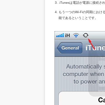
.iTunesは電話が電源に接
もう一つのWi-Fiの同期におけ
能であるということです。