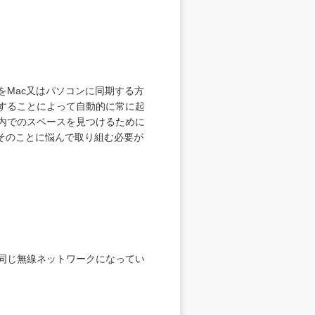
をMac又はパソコンに同期する方
期することによって自動的に常に起
話内でのスペースを見つけるために
そのことに悩んで取り組む必要が
eが同じ無線ネットワークになってい