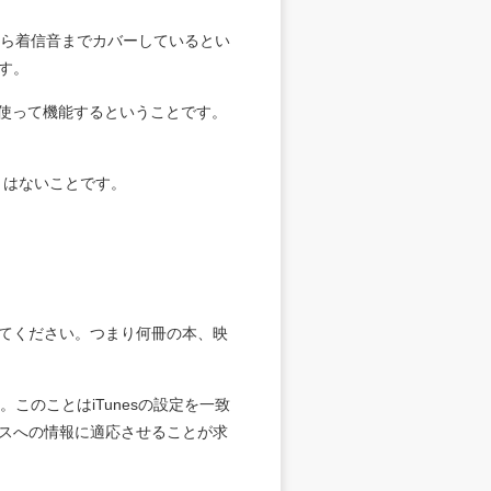
から着信音までカバーしているとい
す。
を使って機能するということです。
とはないことです。
てください。つまり何冊の本、映
このことはiTunesの設定を一致
スへの情報に適応させることが求