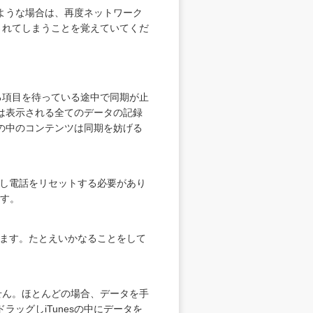
いような場合は、再度ネットワーク
ットされてしまうことを覚えていてくだ
る項目を待っている途中で同期が止
スは表示される全てのデータの記録
の中のコンテンツは同期を妨げる
し電話をリセットする必要があり
ます。
ます。たとえいかなることをして
せん。ほとんどの場合、データを手
ッグしiTunesの中にデータを