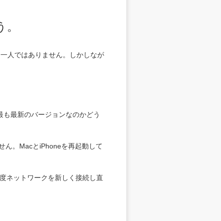
う。
なた一人ではありません。しかしなが
sが最も最新のバージョンなのかどう
。MacとiPhoneを再起動して
れ再度ネットワークを新しく接続し直