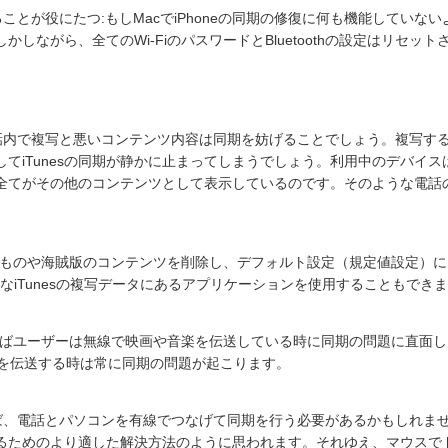
ることが役にたつ:もしMacでiPhoneの同期の修復に何も機能していな
しながら、全てのWi-FiのパスワードとBluetoothの設定はリセ
内で複写と悪いコンテンツ内容は同期を妨げることでしょう。複写す
てiTunesの同期が静かに止まってしまうでしょう。利用中のデバイ
全てがその他のコンテンツとして表示しているのです。そのような電話
ものや海賊版のコンテンツを削除し、デフォルト設定（規定値設定）に
nのようなiTunesの複写データにあるアプリケーションを使用することもでき
ばユーザーは無線で映画や音楽を伝送している時に同期の問題に直面し
映画を伝送する時は常に同期の問題が起こります。
、電話とパソコンを有線でつなげて同期を行う必要があるかもしれま
ためのより適した解決方法のように思われます。それゆえ、マウスでドラ