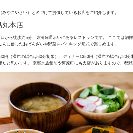
（みやこやさい）と名づけて提供しているお店をご紹介します。
烏丸本店
出口から徒歩約5分、東洞院通沿いにあるレストランです。 ここでは朝
だんに使ったおばんざいや野菜をバイキング形式で楽しめます。
80円（満席の場合は60分制限）、ディナー1350円（満席の場合は80
定だと思います。 京都水族館前や河原町にも支店がありますので、都野