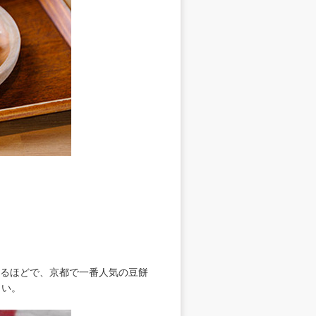
きるほどで、京都で一番人気の豆餅
さい。