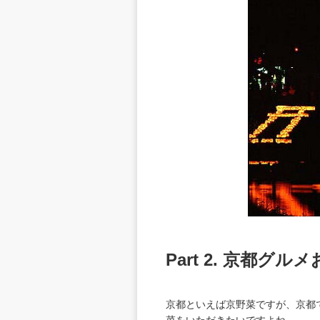
Part 2. 京都グル
京都といえば京野菜ですが、京都