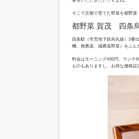
菜をいただきたいですよね。
そこで京都で育てた野菜を都野菜
都野菜 賀茂 四条
四条駅（市営地下鉄烏丸線）3番
機、無農薬、減農薬野菜）をふん
料金はモーニング490円、ランチ8
ものもありますし、お得な価格設