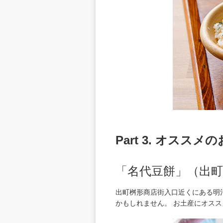
Part 3. オススメ
「名代豆餅」（出
出町桝形商店街入口近くにある明
かもしれません。 お土産にオス