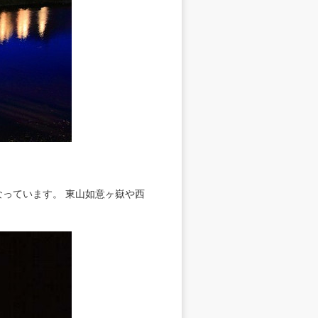
なっています。 東山如意ヶ嶽や西