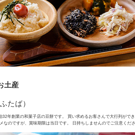
のお土産
町ふたば）
治32年創業の和菓子店の豆餅です。 買い求めるお客さんで大行列がで
スメなのですが、賞味期限は当日です。 日持ちしませんのでご注意くだ