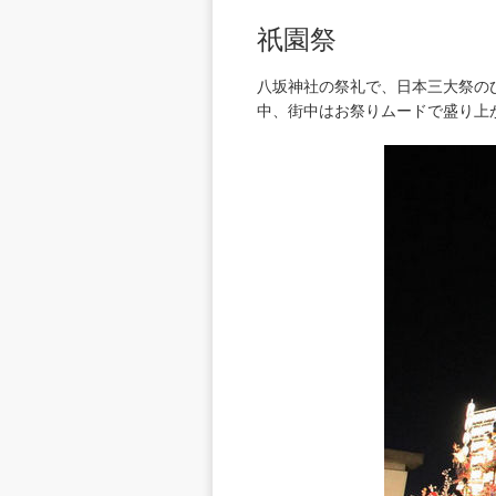
祇園祭
八坂神社の祭礼で、日本三大祭のひ
中、街中はお祭りムードで盛り上