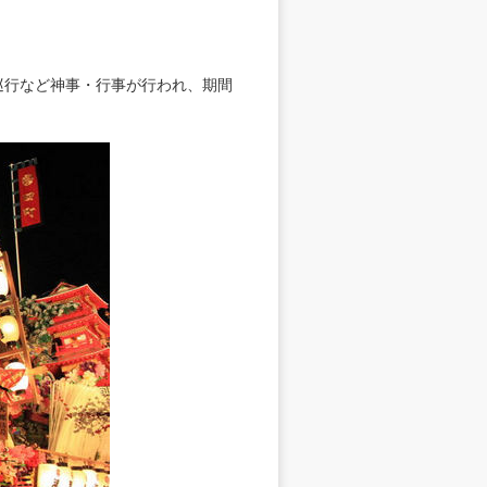
傘巡行など神事・行事が行われ、期間