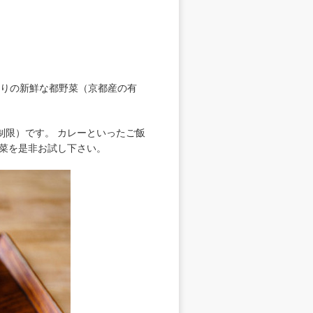
採りの新鮮な都野菜（京都産の有
分制限）です。 カレーといったご飯
菜を是非お試し下さい。