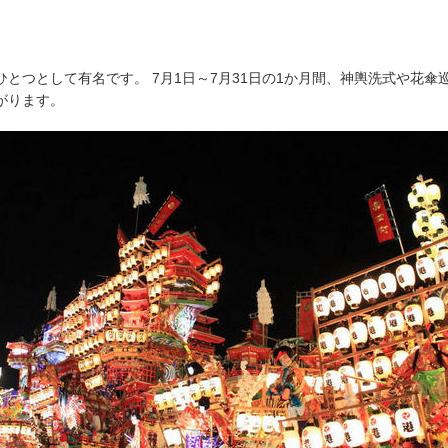
とつとして有名です。 7月1日～7月31日の1か月間、神輿洗式や花
がります。