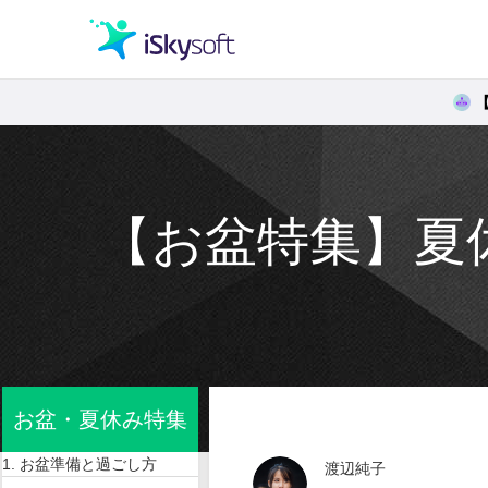
クリエイティビティ
オフィス効率化
【お盆特集】夏
ユーティリティ
お盆・夏休み特集
1. お盆準備と過ごし方
渡辺純子