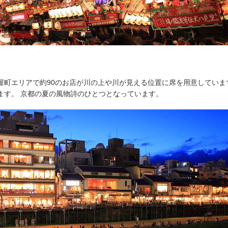
屋町エリアで約90のお店が川の上や川が見える位置に席を用意していま
ます。 京都の夏の風物詩のひとつとなっています。