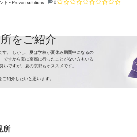
0
ント
• Proven solutions
見所をご紹介
です。 しかし、夏は学校が夏休み期間中になるの
。 ですから夏に京都に行ったことがない方もいる
も良いですが、夏の京都もオススメです。
をご紹介したいと思います。
の見所