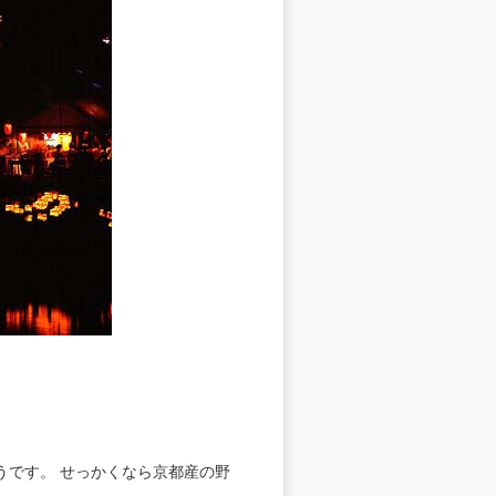
うです。 せっかくなら京都産の野