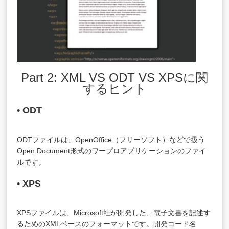
Part 2: XML VS ODT VS XPSに関
するヒント
• ODT
ODTファイルは、OpenOffice（フリーソフト）などで扱う
Open Document形式のワープロアプリケーションのファイ
ルです。
• XPS
XPSファイルは、Microsoft社が開発した、電子文書を記述す
るためのXMLベースのフォーマットです。開発コード名