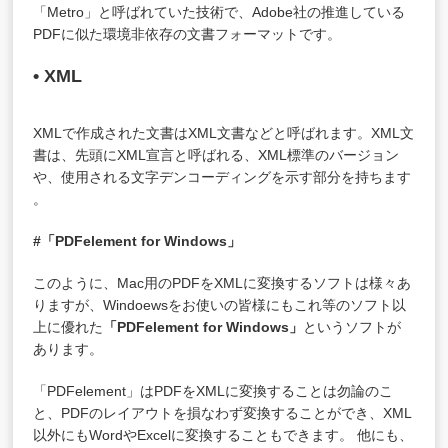
「Metro」と呼ばれていた技術で、Adobe社の推進している
PDFに似た環境非依存の文書フォーマットです。
• XML
XMLで作成された文書はXML文書などと呼ばれます。XML文
書は、先頭にXML宣言と呼ばれる、XML標準のバージョン
や、使用される文字デンコーディングを示す部分を持ちます
。
#「PDFelement for Windows」
このように、Mac用のPDFをXMLに変換するソフトは様々あ
りますが、Windoewsをお使いの皆様にもこれ等のソフト以
上に優れた
「PDFelement for Windows」
というソフトが
あります。
「PDFelement」はPDFをXMLに変換することは勿論のこ
と、PDFのレイアウトを損なわず変換することができ、XML
以外にもWordやExcelに変換することもできます。 他にも、