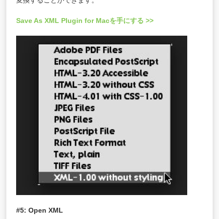
変換することができます。
Save As XML Plugin for Macを手にする >>
#5: Open XML