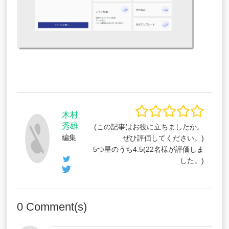
木村
秀雄
(この記事はお役に立ちましたか。
編集
ぜひ評価してください。)
5つ星のうち
4.5
(
22
名様が評価しま
した。)
0
Comment(s)