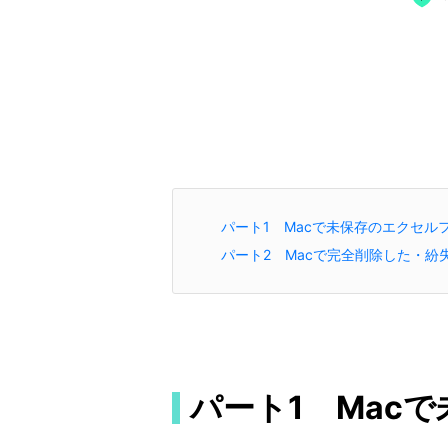
パート1 Macで未保存のエクセル
パート2 Macで完全削除した・紛失
パート1 Mac