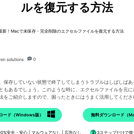
ルを復元する方法
21最新！Macで未保存・完全削除のエクセルファイルを復元する方法
0
en solutions
に、保存していない状態で終了してしまうトラブルはしばしば
ともあるでしょう。このような時に、エクセルファイルを元に
法をご紹介しますので、困ったときにはうまく活用してくださ
ード（Windows版）
無料ダウンロード（Ma
00%安全・安心 | マルウェアなし | 広告なし
3ステップだけで復