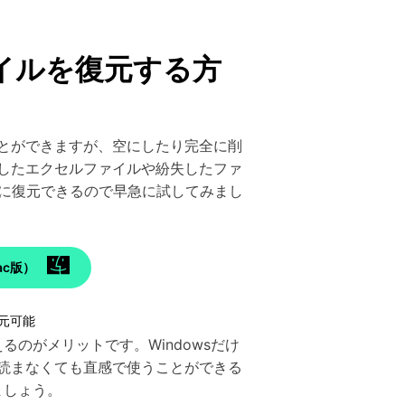
ァイルを復元する方
ことができますが、空にしたり完全に削
したエクセルファイルや紛失したファ
に復元できるので早急に試してみまし
c版）
元可能
るのがメリットです。Windowsだけ
を読まなくても直感で使うことができる
ましょう。