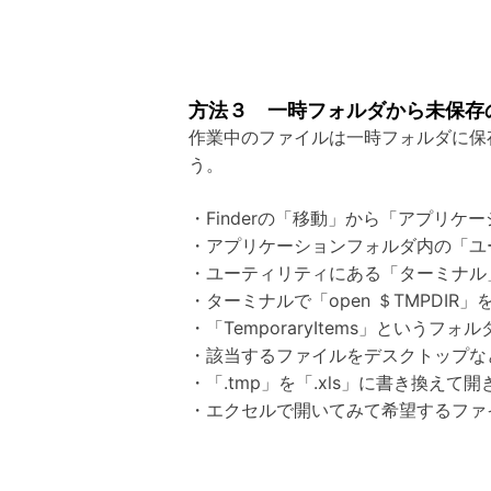
方法３ 一時フォルダから未保存
作業中のファイルは一時フォルダに保
う。
・Finderの「移動」から「アプリケ
・アプリケーションフォルダ内の「ユ
・ユーティリティにある「ターミナル
・ターミナルで「open ＄TMPDIR
・「TemporaryItems」とい
・該当するファイルをデスクトップな
・「.tmp」を「.xls」に書き換えて
・エクセルで開いてみて希望するファ