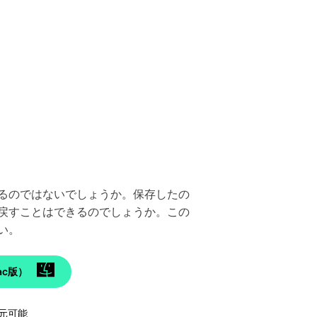
あるのではないでしょうか。保存したの
戻すことはできるのでしょうか。この
い。
c版）
元可能