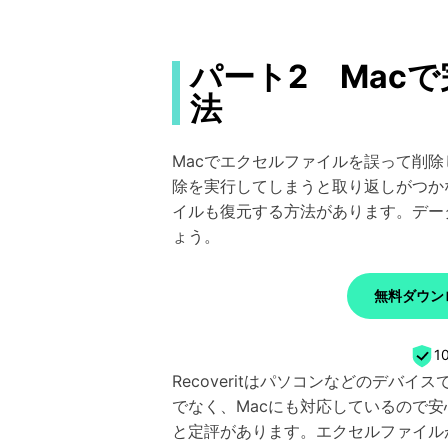
パート2 Mac
法
Macでエクセルファイルを誤って削
除を実行してしまうと取り返しがつか
イルも復元する方法があります。デー
ょう。
無料ダウンロ
1
Recoveritはパソコンなどのデバ
でなく、Macにも対応しているので
と定評があります。エクセルファイルが