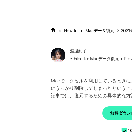
>
How to
>
Macデータ復元
> 20
渡辺純子
• Filed to:
Macデータ復元
• Prov
Macでエクセルを利用しているとき
にうっかり削除してしまったというこ
記事では、復元するための具体的な方
無料ダウンロ
1