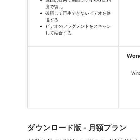
度で復元
破損して再生できないビデオを修
復する
ビデオのフラグメントをスキャン
して結合する
Wond
Wi
ダウンロード版 - 月額プラン