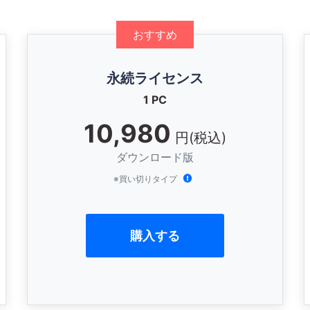
おすすめ
永続ライセンス
1 PC
10,980
円(税込)
ダウンロード版
※買い切りタイプ
購入する