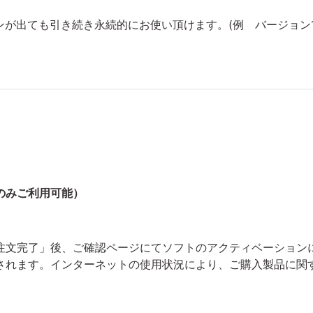
が出ても引き続き永続的にお使い頂けます。(例 バージョン
のみご利用可能）
完了」後、ご確認ページにてソフトのアクティベーションに必要なW
されます。インターネットの使用状況により、ご購入製品に関