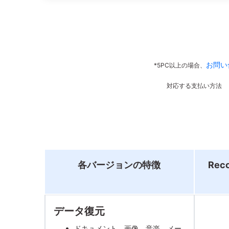
お問い
*5PC以上の場合、
対応する支払い方法
各バージョンの特徴
Reco
データ復元
ドキュメント、画像、音楽、メー