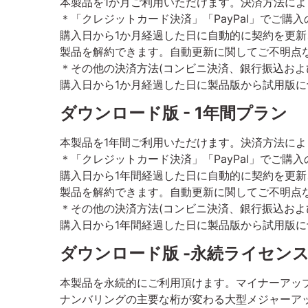
本製品を1か月ご利用いただけます。決済方法に
＊「クレジットカード決済」「PayPal」でご購入
購入日から1か月経過した日に自動的に契約を更
製品を解約できます。自動更新に関してご不明点
＊その他の決済方法(コンビニ決済、銀行振込およ
購入日から1か月経過した日に製品版から試用版
ダウンロード版 - 1年間プラン
本製品を1年間ご利用いただけます。決済方法に
＊「クレジットカード決済」「PayPal」でご購入
購入日から1年間経過した日に自動的に契約を更
製品を解約できます。自動更新に関してご不明点
＊その他の決済方法(コンビニ決済、銀行振込およ
購入日から1年間経過した日に製品版から試用版
ダウンロード版 -永続ライセン
本製品を永続的にご利用頂けます。マイナーアップデー
ナンバリングの主要な桁が変わる大型メジャーアップ