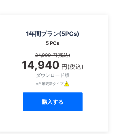
1年間プラン(5PCs)
5 PCs
34,900 円(税込)
14,940
円(税込)
ダウンロード版
※自動更新タイプ
購入する