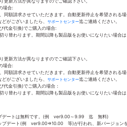
より更新方法が異なりますのでご確認下さい。
の場合:
新、同額請求させていただきます。自動更新停止を希望される場
などがございましたら、
迄ご連絡ください。
サポートセンター
び代金引換)でご購入の場合:
に切り替わります。期間以降も製品版をお使いになりたい場合
より更新方法が異なりますのでご確認下さい。
の場合:
新、同額請求させていただきます。自動更新停止を希望される場
などがございましたら、
迄ご連絡ください。
サポートセンター
び代金引換)でご購入の場合：
に切り替わります。期間以降も製品版をお使いになりたい場合は
ス
トは無料です。(例 ver9.00～9.99 迄 無料)
デート(例 ver9.00⇒10.00 等)が行われ、新バージ