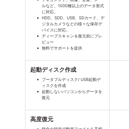
ルなど、1000種以上のデータ形式
に対応。
HDD、SDD、USB、SDカード、デ
ジタルカメラなどの様々な保存デ
バイスに対応。
ディープスキャン＆復元前にプレ
ビュー
無料でサポートを提供
起動ディスク作成
ブータブルディスク/ USB起動デ
ィスクを作成
起動しないパソコンからデータを
復元
高度復元
独自の技術で動画ファイルを高精