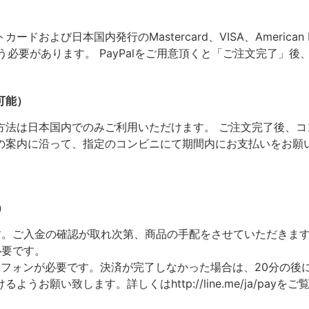
よび日本国内発行のMastercard、VISA、American 
行う必要があります。 PayPalをご用意頂くと「ご注文完了」
可能）
方法は日本国内でのみご利用いただけます。 ご注文完了後、
の案内に沿って、指定のコンビニにて期間内にお支払いをお願
）
ります。ご入金の確認が取れ次第、商品の手配をさせていただきま
必要です。
トフォンが必要です。決済が完了しなかった場合は、20分の後
お願い致します。詳しくはhttp://line.me/ja/payを