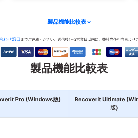
製品機能比較表
合わせ窓口
までご連絡ください。送信後1～2営業日以内に、弊社専任担当者より
製品機能比較表
verit Pro (Windows版)
Recoverit Ultimate (W
版)