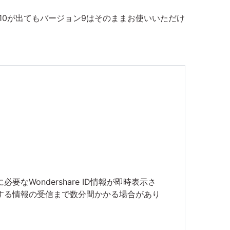
10が出てもバージョン9はそのままお使いいただけ
ondershare ID情報が即時表示さ
する情報の受信まで数分間かかる場合があり