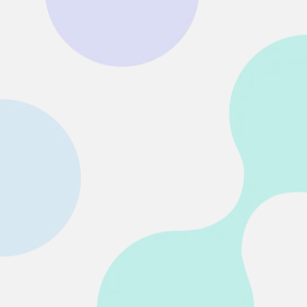
• SDカード復元
• USB復元
• HDD復元
その他の復元
• ファイル復元
• OFFICE復元
• ビデオ修復・復元
• データ復元ソフトレビュー
詳しくは >