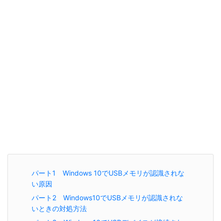
パート1 Windows 10でUSBメモリが認識されな
い原因
パート2 Windows10でUSBメモリが認識されな
いときの対処方法