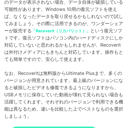
のデータが表示されない場合、データ自体が破損している
可能性があります。Windows 10用の復元ソフトを使え
ば、なくなったデータを取り戻せるかもしれないので試し
てみましょう。その際に活用できるのが、ワンダーシェア
ーが販売する
という復元ソフ
「Recoverit（リカバリット）」
トです。復元ソフトはパソコン内のハードディスクにしか
対応していないと思われるかもしれませんが、Recoverit
は外付けメディアにもきちんと対応しています。操作もと
ても簡単ですので、安心して使えます。
なお、Recoveritは無料版からUltimate Plusまで、多くの
バージョンが用意されています。最上級のバージョンにな
ると破損したビデオも修復できるようになりますから、
USBメモリに保存していた動画が壊れて見られない場合も
活躍してくれます。それぞれのバージョンで利用できる機
能は異なるため、違いを比較した上でベストなものを選択
しましょう。