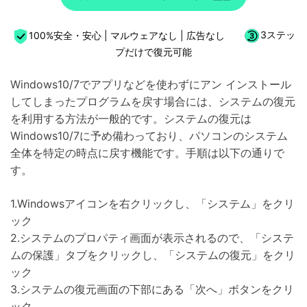
100%安全・安心 | マルウェアなし | 広告なし
3ステッ
プだけで復元可能
Windows10/7でアプリなどを使わずにアン インストール
してしまったプログラムを戻す場合には、システムの復元
を利用する方法が一般的です。システムの復元は
Windows10/7に予め備わっており、パソコンのシステム
全体を特定の時点に戻す機能です。手順は以下の通りで
す。
1.Windowsアイコンを右クリックし、「システム」をクリ
ック
2.システムのプロパティ画面が表示されるので、「システ
ムの保護」タブをクリックし、「システムの復元」をクリ
ック
3.システムの復元画面の下部にある「次へ」ボタンをクリ
ック