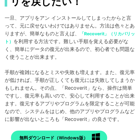
リを戻したい！
一旦、アプリをアン インストールしてしまったからと言
って、元に戻せないわけではありません。方法は色々とあ
りますが、簡単なものと言えば、
「Recoverit」（リカバリッ
を利用する方法です。難しい手順を覚える必要がな
ト）
く、簡単にデータの復元が出来るので、初心者でも問題な
く使うことが出来ます。
手順が複雑になるとミスや失敗も増えます。また、復元率
が低ければ、手順が正しくても復元には失敗してしまうか
もしれません。その点、「Recoverit」なら、操作は簡単
ですし、復元率も高いので、安心して利用することが出来
ます。復元するアプリやプログラムを限定することが可能
なので、システムをはじめ、他のアプリやプログラムなど
に影響が出ないところも「Recoverit」の良さです。
無料ダウンロード（Windows版）