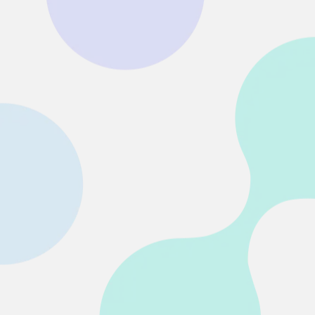
• SDカード復元
• USB復元
• HDD復元
その他の復元
• ファイル復元
• OFFICE復元
• ビデオ修復・復元
• データ復元ソフトレビュー
詳しくは >