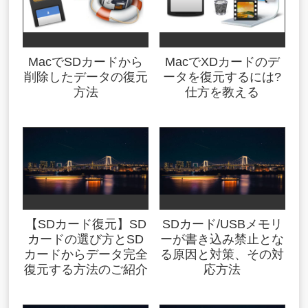
MacでSDカードから
MacでXDカードのデ
削除したデータの復元
ータを復元するには?
方法
仕方を教える
【SDカード復元】SD
SDカード/USBメモリ
カードの選び方とSD
ーが書き込み禁止とな
カードからデータ完全
る原因と対策、その対
復元する方法のご紹介
応方法