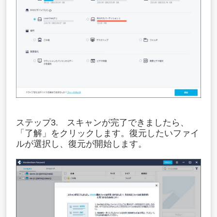
ステップ3. スキャンが完了できましたら、
「了解」をクリックします。復元したいファイ
ルが選択し、復元が開始します。