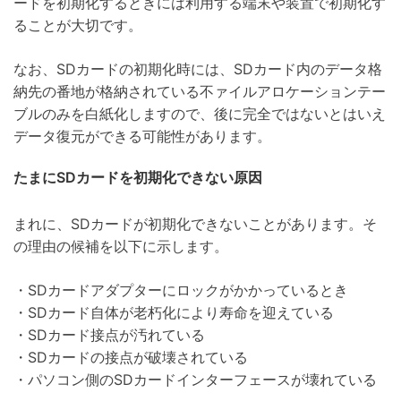
ードを初期化するときには利用する端末や装置で初期化す
ることが大切です。
なお、SDカードの初期化時には、SDカード内のデータ格
納先の番地が格納されている不ァイルアロケーションテー
ブルのみを白紙化しますので、後に完全ではないとはいえ
データ復元ができる可能性があります。
たまにSDカードを初期化できない原因
まれに、SDカードが初期化できないことがあります。そ
の理由の候補を以下に示します。
・SDカードアダプターにロックがかかっているとき
・SDカード自体が老朽化により寿命を迎えている
・SDカード接点が汚れている
・SDカードの接点が破壊されている
・パソコン側のSDカードインターフェースが壊れている