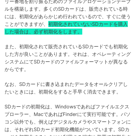
リー番地を割り振るためのファイルアロケーションテーブ
ルを構築します。多くのSDカードは、販売されている時
には、初期化があらかじめ行われているので、すぐに使う
ことができますが、
初期化されていないSDカードを購入
した場合は、必ず初期化をします。
また、初期化されて販売されているSDカードでも初期化
した方が良いことがあります。それは、オペレーティング
システムにてSDカードのファイルフォーマットが異なる
からです。
なお、SDカードに書き込まれたデータをオールクリアし
たいときには、初期化をすると手早く消去できます。
SDカードの初期化は、Windowsであればファイルエクス
プローラー、MacであればFinderにて実行可能です。パソ
コン以外でも、例えばデジタルカメラやスマートフォンに
は、それぞれSDカード初期化機能がついています。SDカ