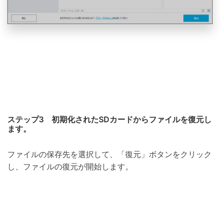
ステップ3 初期化されたSDカードからファイルを復元し
ます。
ファイルの保存先を選択して、「復元」ボタンをクリック
し、ファイルの復元が開始します。