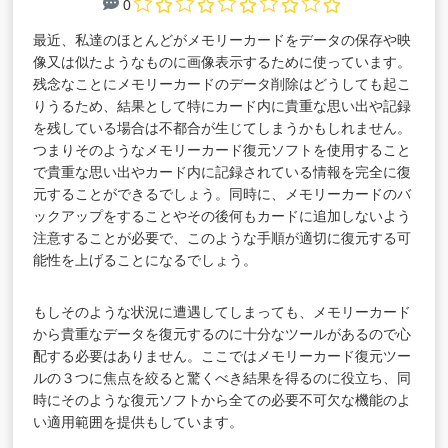
0
最近、私達のほとんどがメモリーカードをデータの保存や映
像又は似たようなものに画像表示するために使っています。
残念なことにメモリーカードのデータ削除はどうしても起こ
りうるため、結果として特にカード内に貴重な思い出や記録
を残している場合は不都合が生じてしまうかもしれません。
つまりそのようなメモリーカード復元ソフトを使用すること
で貴重な思い出やカード内に記録されている情報を完全に復
元することができるでしょう。同時に、メモリーカードのバ
ックアップをすることやその後何もカードに追加しないよう
注意することが必要で、このような手順が適切に復元する可
能性を上げることになるでしょう。
もしそのような状況に遭遇してしまっても、メモリーカード
から貴重なデータを復元するのに十分なツールがあるので心
配する必要はありません。ここではメモリーカード復元ツー
ルの３つに焦点を絞ると驚くべき結果を得るのに役立ち、同
時にそのような復元ソフトから全ての必要不可欠な機能のよ
い適用範囲を提供もしています。