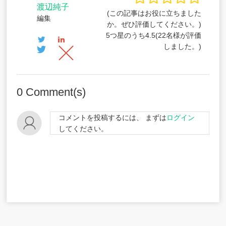
渡辺純子
(この記事はお役に立ちました
編集
か。ぜひ評価してください。)
5つ星のうち
4.5
(
22
名様が評価
しました。)
0
Comment(s)
コメントを投稿するには、 まずは
ログイン
してください。