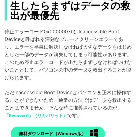
生したらまずはデータの救
出が最優先
停止エラーコード0x0000007bはInaccessible Boot
Deviceと呼ばれる深刻なブルースクリーンエラーであ
り、エラーを早急に解決しなければ大切なデータをはじめ
とした一部のデータが消失してしまう可能性があります。
このため停止エラーコードが出たらまずしなければいけな
いこととして、パソコンの中のデータを救出することが挙
げられます。
ただInaccessible Boot Deviceはパソコンを正常に操作す
ることができないため、通常の方法ではデータを救出する
ことはできません。そんな時に推奨されているのが、
です。
「Recoverit」（リカバリット）
無料ダウンロード（Windows版）