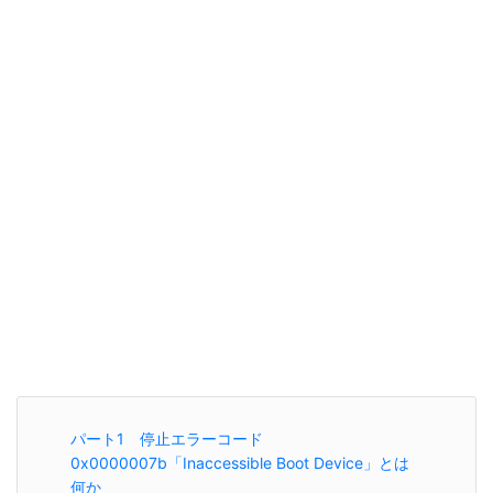
パート1 停止エラーコード
0x0000007b「Inaccessible Boot Device」とは
何か