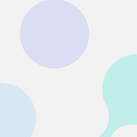
• SDカード復元
• USB復元
• HDD復元
その他の復元
• ファイル復元
• OFFICE復元
• ビデオ修復・復元
• データ復元ソフトレビュー
詳しくは >