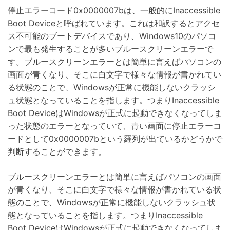
停止エラーコード0x0000007bは、一般的にInaccessible
Boot Deviceと呼ばれています。これは和訳するとアクセ
ス不可能のブートデバイスであり、Windows10のパソコ
ンで最も発生することが多いブルースクリーンエラーで
す。ブルースクリーンエラーとは簡単に言えばパソコンの
画面が青くなり、そこに白文字で様々な情報が書かれてい
る状態のことで、Windowsが正常に機能しないクラッシ
ュ状態となっていることを指します。つまりInaccessible
Boot DeviceはWindowsが正式に起動できなくなってしま
った状態のエラーとなっていて、青い画面に停止エラーコ
ードとして0x0000007bという羅列が出ているかどうかで
判断することができます。
ブルースクリーンエラーとは簡単に言えばパソコンの画面
が青くなり、そこに白文字で様々な情報が書かれている状
態のことで、Windowsが正常に機能しないクラッシュ状
態となっていることを指します。つまりInaccessible
Boot DeviceはWindowsが正式に起動できなくなってしま