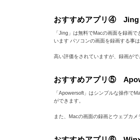
おすすめアプリ④ Jing
「Jing」は無料でMacの画面を録
います パソコンの画面を録画する事
高い評価をされていますが、録画がで
おすすめアプリ⑤ Apowe
「Apowersoft」はシンプルな操
ができます。
また、Macの画面の録画とウェブカ
おすすめアプリ⑥ Winx HD V