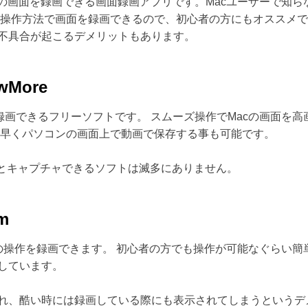
ソコンの画面を録画できる画面録画アプリです。Macユーザーで知
な操作方法で画面を録画できるので、初心者の方にもオススメ
不具合が起こるデメリットもあります。
More
録画できるフリーソフトです。 スムーズ操作でMacの画面を
素早くパソコンの画面上で動画で保存する事も可能です。
画とキャプチャできるソフトは滅多にありません。
m
元の操作を録画できます。 初心者の方でも操作が可能なぐらい簡
しています。
れ、酷い時には録画している際にも表示されてしまうというデ