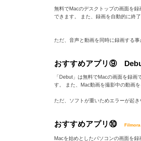
無料でMacのデスクトップの画面を
できます。 また、録画を自動的に終
ただ、音声と動画を同時に録画する事
おすすめアプリ⑨ Debu
「Debut」は無料でMacの画面を
す。 また、Mac動画を撮影
ただ、ソフトが重いためエラーが起き
おすすめアプリ⑩
Filmora
Macを始めとしたパソコンの画面を