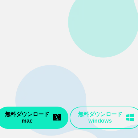
無料ダウンロード
無料ダウンロード
mac
windows