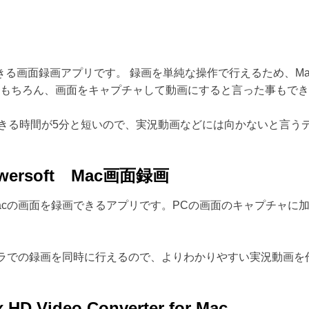
画できる画面録画アプリです。 録画を単純な操作で行えるため、
はもちろん、画面をキャプチャして動画にすると言った事もで
きる時間が5分と短いので、実況動画などには向かないと言う
rsoft Mac画面録画
作でMacの画面を録画できるアプリです。PCの画面のキャプチャ
メラでの録画を同時に行えるので、よりわかりやすい実況動画を
ideo Converter for Mac