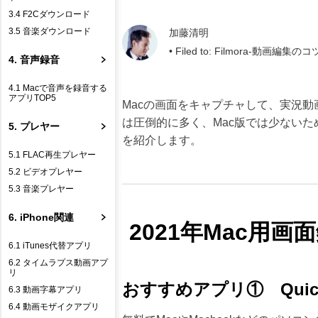
3.4 F2Cダウンロード
3.5 音楽ダウンロード
加藤清明
• Filed to:
Filmora-動画編集のコ
4. 音声録音
4.1 Macで音声を録音する
アプリTOP5
Macの画面をキャプチャして、実況動
は圧倒的に多く、Mac版では少ないた
5. プレヤー
を紹介します。
5.1 FLAC再生プレヤー
5.2 ビデオプレヤー
5.3 音楽プレヤー
6. iPhone関連
2021年Mac用画
6.1 iTunes代替アプリ
6.2 タイムラプス動画アプ
リ
おすすめアプリ① Quick T
6.3 動画字幕アプリ
6.4 動画モザイクアプリ