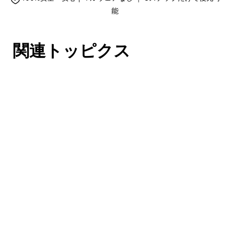
能
関連トッピクス