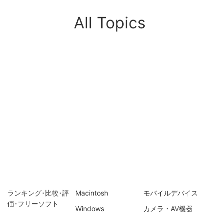
All Topics
ランキング･比較･評
Macintosh
モバイルデバイス
価･フリーソフト
Windows
カメラ・AV機器