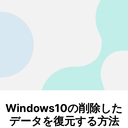
• SDカード復元
• USB復元
• HDD復元
その他の復元
• ファイル復元
• OFFICE復元
• ビデオ修復・復元
• データ復元ソフトレビュー
詳しくは >
Windows10の削除した
データを復元する方法