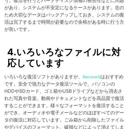
う。復活を行うとハードディスク情報の整合性などに問題
があり、システムが不安定になるケースがあります。念の
ため大切なデータはバックアップしておき、システムの復
活は完了するまで時間が必要なので余裕がある時に行う方
が良いです。
4.いろいろなファイルに対
応しています
いろいろな復活ソフトがありますが、
はおすすめ
Recoverit
です。安全で強力なデータ復活ツールで、パソコンの
HDDやSDカード、ゴミ箱やUSBドライブなどから消去さ
れた写真や音楽、動画やドキュメントなどを高品質で復活
することができます。様々なフォーマットを復活すること
ができ、オーディオや電子メールなどのほぼすべてのデー
タの復活に対応しています。ごみ箱から削除したファイル
やデバイスのフォーマット、破損などによって消えてしま