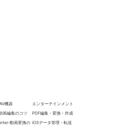
AV機器
エンターテインメント
ra-動画編集のコツ
PDF編集・変換・作成
verter-動画変換の
iOSデータ管理・転送