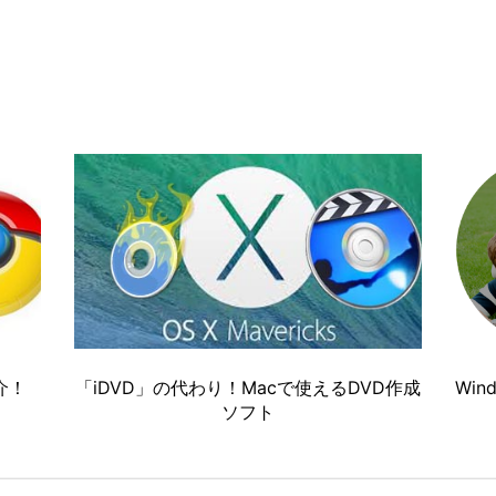
介！
「iDVD」の代わり！Macで使えるDVD作成
Wi
ソフト