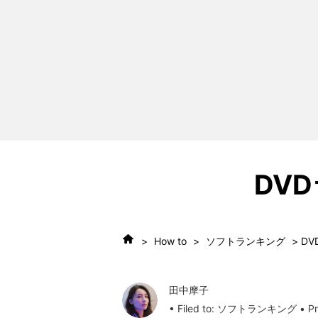
DV
>
How to
>
ソフトランキング
> D
田中摩子
• Filed to:
ソフトランキング
• Pr