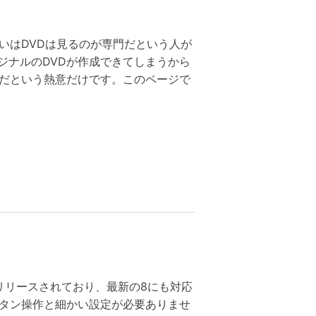
いはDVDは見るのが専門だという人が
ジナルのDVDが作成できてしまうから
のだという熱意だけです。このページで
もリリースされており、最新の8にも対応
ボタン操作と細かい設定が必要ありませ