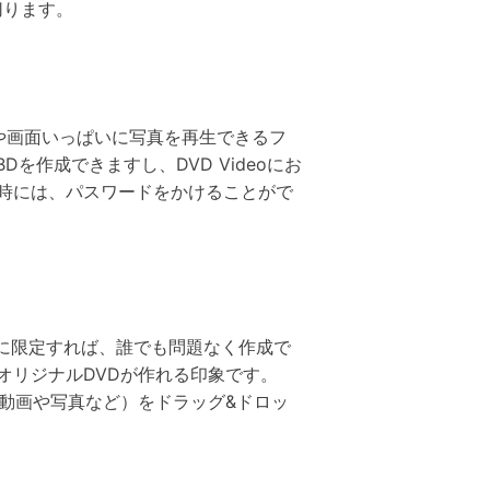
切ります。
DVDや画面いっぱいに写真を再生できるフ
を作成できますし、DVD Videoにお
時には、パスワードをかけることがで
とに限定すれば、誰でも問題なく作成で
オリジナルDVDが作れる印象です。
動画や写真など）をドラッグ&ドロッ
。