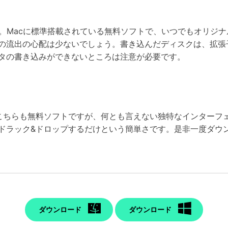
いいます。Macに標準搭載されている無料ソフトで、いつでもオリ
の流出の心配は少ないでしょう。書き込んだディスクは、拡張子な
タの書き込みができないところは注意が必要です。
こちらも無料ソフトですが、何とも言えない独特なインターフ
ドラック&ドロップするだけという簡単さです。是非一度ダウ
ダウンロード
ダウンロード