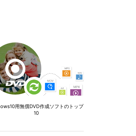
ndows10用無償DVD作成ソフトのトップ
10