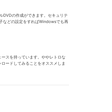
ジナルDVDの作成ができます。セキュリテ
どの設定をすればWindowsでも再
ェースを持っています。ややレトロな
ンロードしてみることをオススメしま