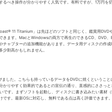
するべき操作が分かりやすく人気です。有料ですが、1万円を
oast® 11 Titanium」は先ほどのソフトと同じく、鑑賞用
ます。MacとWindowsの両方で再生のできるCD、DVD、BD
やチャプターの追加機能があります。データ用ディスクの作成
多少割高かもしれません。
選びました。こちらも持っているデータをDVDに焼くというこ
分かりやすく効果的であるとの宣伝の通り、直感的にささっと
短いです。まずソフトを起動し、ディスクに書き込みたい素材（
けです。最新OSに対応し、無料である点は高く評価できます