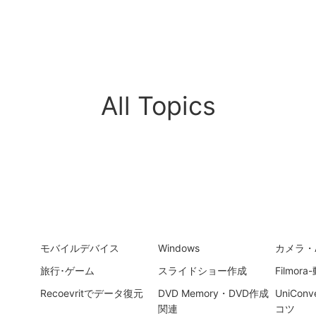
All Topics
モバイルデバイス
Windows
カメラ・
旅行･ゲーム
スライドショー作成
Filmo
Recoevritでデータ復元
DVD Memory・DVD作成
UniCon
関連
コツ