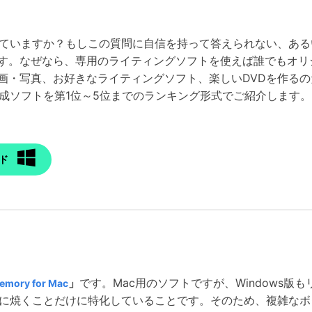
していますか？もしこの質問に自信を持って答えられない、ある
す。なぜなら、専用のライティングソフトを使えば誰でもオリ
画・写真、お好きなライティングソフト、楽しいDVDを作る
作成ソフトを第1位～5位までのランキング形式でご紹介します。
ド
」
です。Mac用のソフトですが、Windows版
emory for Mac
Dに焼くことだけに特化していることです。そのため、複雑な