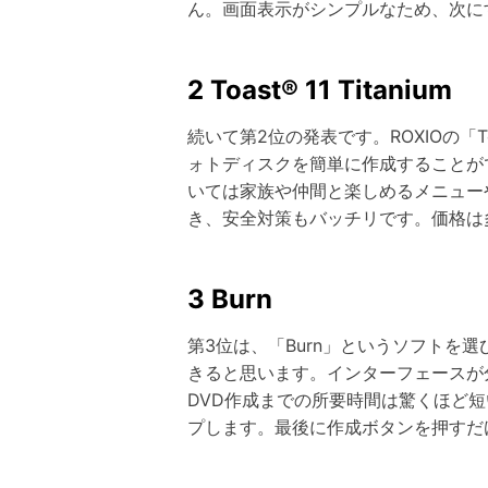
ん。画面表示がシンプルなため、次に
2 Toast® 11 Titanium
続いて第2位の発表です。ROXIOの「T
ォトディスクを簡単に作成することができ
いては家族や仲間と楽しめるメニュー
き、安全対策もバッチリです。価格は
3 Burn
第3位は、「Burn」というソフトを
きると思います。インターフェースが
DVD作成までの所要時間は驚くほど
プします。最後に作成ボタンを押すだ