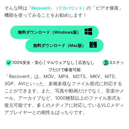
そんな時は
の「ビデオ修復」
「Recoverit」（リカバリット）
機能を使ってみることをお勧めします！
無料ダウンロード（Windows版）
無料ダウンロード（Mac版）
100%安全・安心 | マルウェアなし | 広告なし
3ステッ
プだけで修復可能
「Recoverit」は、MOV、MP4、M2TS、MKV、MTS、
3GP、AVIといった、多種多様なファイル形式に対応する
ことができます。また、写真や動画だけでなく、音楽やメ
ール、アーカイブなど、1000種類以上のファイル形式を
復元可能です。多くのメディアに対応しているVLCメディ
アプレイヤーとの相性もばっちりです。