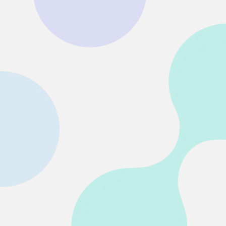
• SDカード復元
• USB復元
• HDD復元
その他の復元
• ファイル復元
• OFFICE復元
• ビデオ修復・復元
• データ復元ソフトレビュー
詳しくは >