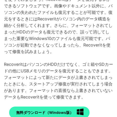
できるソフトウェアです。画像やドキュメント以外に、パ
ソコンの失われたファイルも復元することが可能です。復
元をするときにはRecoveritがパソコン内のデータ構造を
細かく分析してくれます。さらに、フォーマットされてし
まったHDDのデータも復元できるので、誤って消してし
まった重要なWindows10のファイルも復元可能です。パ
ソコンが起動できなくなってしまったら、Recoveritを使
って修復を試みましょう。
RecoveritはパソコンのHDDだけでなく、ゴミ箱やSDカー
ドの他にUSBメモリのデータを復元することもできます。
フォーマットによって新たにデータが上書きされてしまっ
たときにも、スタートアップ修復が実行されてしまう場合
があります。フォーマットの直後なら上書きされていない
データもRecoveritを使って修復できます。
無料ダウンロード（Windows版）