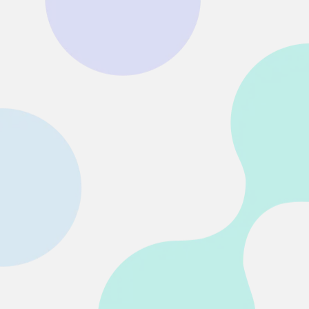
• SDカード復元
• USB復元
• HDD復元
その他の復元
• ファイル復元
• OFFICE復元
• ビデオ修復・復元
• データ復元ソフトレビュー
詳しくは >