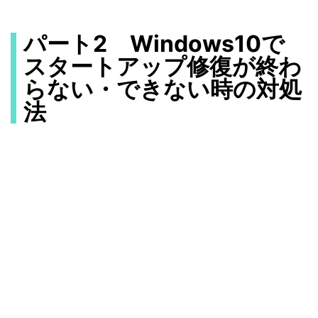
パート2 Windows10で
スタートアップ修復が終わ
らない・できない時の対処
法