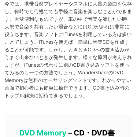
今では、携帯音楽プレイヤーやスマホに大量の楽曲を保存
し、何時でも何処ででも手軽に音楽を楽しむことができま
す。大変便利なものですが、車の中で音楽を流したい時、
大勢で音楽を共有したい場合などにはCDがあれば非常に
役立ちます。音楽ソフトにiTunesを利用している方は多い
ことでしょう。iTunesを使えば、簡単に音楽CDを作成す
ることが可能です。しかし、ときどきCDへの書き込みが
うまく出来ないときが発生します。様々な原因が考えられ
ますが、iTunesの代わりに別のCD書き込みソフトを使っ
てみるのも一つの方法でしょう。WondershareのDVD
Memoryは無料のオーサリングソフトです。わかりやすい
画面で初心者にも簡単に操作できます。CD書き込み時の
トラブル解決に期待できるでしょう。
DVD Memory
－CD・DVD書