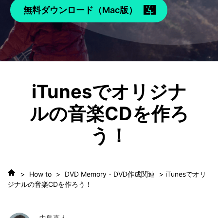
無料ダウンロード（Mac版）
iTunesでオリジナ
ルの音楽CDを作ろ
う！
>
How to
>
DVD Memory・DVD作成関連
> iTunesでオリ
ジナルの音楽CDを作ろう！
中島直人