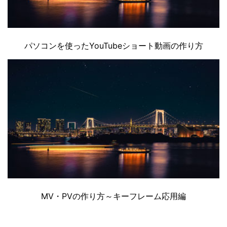
パソコンを使ったYouTubeショート動画の作り方
MV・PVの作り方～キーフレーム応用編