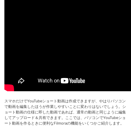
スマホだけでYouTubeショート動画は作成できますが、やはりパソコン
で動画を編集したほうが作業しやすいことに変わりはないでしょう。シ
ョート動画の仕様に即した動画であれば、通常の動画と同じように編集
してアップロード＆共有できます。ここでは、パソコンでYouTubeショ
ート動画を作るときに便利なFilmoraの機能をいくつかご紹介します。