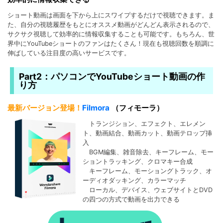
ショート動画は画面を下から上にスワイプするだけで視聴できます。ま
た、自分の視聴履歴をもとにオススメ動画がどんどん表示されるので、
サクサク視聴して効率的に情報収集することも可能です。もちろん、世
界中にYouTubeショートのファンはたくさん！現在も視聴回数を順調に
伸ばしている注目度の高いサービスです。
Part2：パソコンでYouTubeショート動画の作
り方
最新バージョン登場！
Filmora
（フィモーラ）
トランジション、エフェクト、エレメン
ト、動画結合、動画カット、動画テロップ挿
入
BGM編集、雑音除去、キーフレーム、モー
ショントラッキング、クロマキー合成
キーフレーム、モーショングトラック、オ
ーディオダッキング、カラーマッチ
ローカル、デバイス、ウェブサイトとDVD
の四つの方式で動画を出力できる