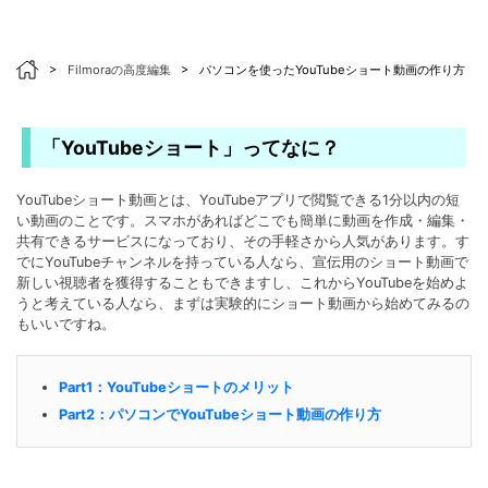
>
Filmoraの高度編集
>
パソコンを使ったYouTubeショート動画の作り方
「YouTubeショート」ってなに？
YouTubeショート動画とは、YouTubeアプリで閲覧できる1分以内の短
い動画のことです。スマホがあればどこでも簡単に動画を作成・編集・
共有できるサービスになっており、その手軽さから人気があります。す
でにYouTubeチャンネルを持っている人なら、宣伝用のショート動画で
新しい視聴者を獲得することもできますし、これからYouTubeを始めよ
うと考えている人なら、まずは実験的にショート動画から始めてみるの
もいいですね。
Part1：YouTubeショートのメリット
Part2：パソコンでYouTubeショート動画の作り方