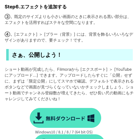
Step6.エフェクトを追加する
③、
既定のサイズよりも小さい画面のときに表示される黒い部分は、
エフェクトを活用すればステキな空間になります。
④、
[エフェクト] ＞ [ブラー（背景）] には、背景を飾るいろいろなデ
ザインがありますので、要チェック！です。
さぁ、公開しよう！
ショート動画が完成したら、Filmoraから [エクスポート] ＞ [YouTube
にアップロード...] できます。アップロードしたらすぐに「公開」せず
に、まずは「限定公開」にしてスマホで確認。デフォルトで表示される
ボタンなどで画面が見づらくなっていないかチェックしましょう。ショ
ート動画でチャンネル登録数が増えてきたら、ぜひ長い尺の動画にもチ
ャレンジしてみてくださいね！