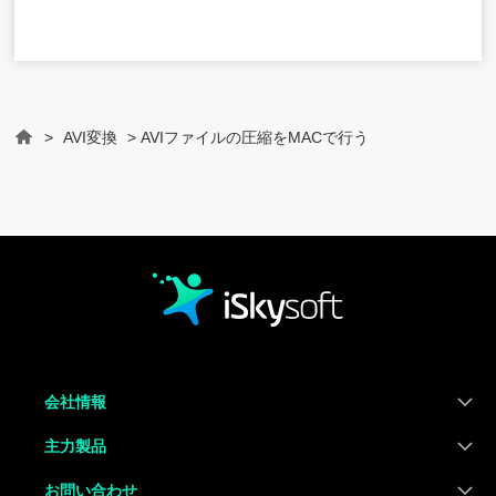
>
AVI変換
> AVIファイルの圧縮をMACで行う
Home
会社情報
主力製品
お問い合わせ