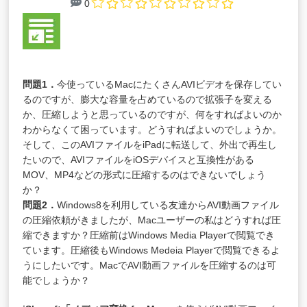
0
問題1．
今使っているMacにたくさんAVIビデオを保存してい
るのですが、膨大な容量を占めているので拡張子を変える
か、圧縮しようと思っているのですが、何をすればよいのか
わからなくて困っています。どうすればよいのでしょうか。
そして、このAVIファイルをiPadに転送して、外出で再生し
たいので、AVIファイルをiOSデバイスと互換性がある
MOV、MP4などの形式に圧縮するのはできないでしょう
か？
問題2．
Windows8を利用している友達からAVI動画ファイル
の圧縮依頼がきましたが、Macユーザーの私はどうすれば圧
縮できますか？圧縮前はWindows Media Playerで閲覧でき
ています。圧縮後もWindows Medeia Playerで閲覧できるよ
うにしたいです。MacでAVI動画ファイルを圧縮するのは可
能でしょうか？