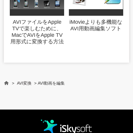
AVIファイルをApple
iMovieよりも多機能な
TVで楽しむために、
AVI用動画編集ソフト
MacでAVIをApple TV
用形式に変換する方法
>
AVI変換
> AVI動画を編集
Home