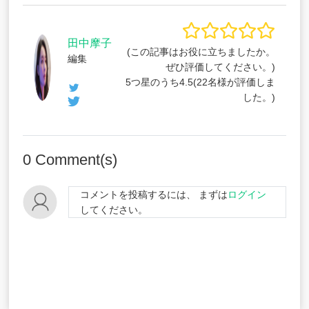
田中摩子
(この記事はお役に立ちましたか。
編集
ぜひ評価してください。)
5つ星のうち
4.5
(
22
名様が評価しま
した。)
0
Comment(s)
コメントを投稿するには、 まずは
ログイン
してください。