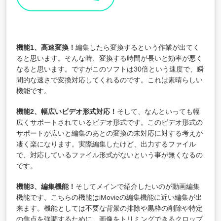
機能1、高速変換！
編集したら変換するという作業が出てく
ると思います。そんな時、変換する時間が長いと効率が悪く
なると思います。ですがこのソフトは30倍という速度で、瞬
間的な速さで変換対応してくれるのです。これは素晴らしい
機能です。
機能2、幅広いビデオ形式対応！
そして、なんといっても幅
広くサポートされているビデオ形式です。このビデオ形式の
サポートが広いと編集のあとの変換の未対応に対する考えが
凄く楽になります。実際編集したけど、出力するファイル
で、対応しているファイル形式がないという事が無くなるの
です。
機能3、編集機能！
そしてメインで紹介したいのが動画編集
機能です。こちらの機能はiMovieの編集機能に近い編集が出
来ます。機能としては不要な背景の排除や黒枠の削除や特定
の焦点を強調するために、画像をトリミングできるクロップ