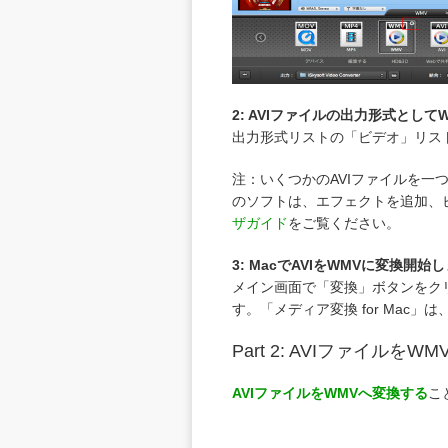
2:
AVIファイル
の出力形式として
出力形式リストの「ビデオ」リス
注
：いくつかのAVIファイルを
のソフトは、エフェクトを追加、
ザガイド
をご覧ください。
3:
MacでAVIをWMVに変換開始
メイン画面で「変換」ボタンをク
す。「メディア変換 for Mac」は、i
Part 2: AVIファイル
AVIファイルをWMVへ変換する
こ