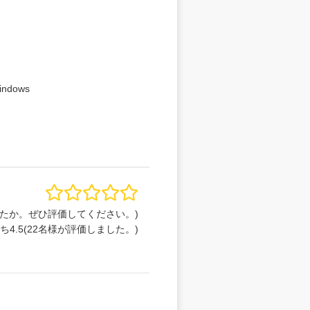
indows
たか。ぜひ評価してください。)
うち
4.5
(
22
名様が評価しました。)