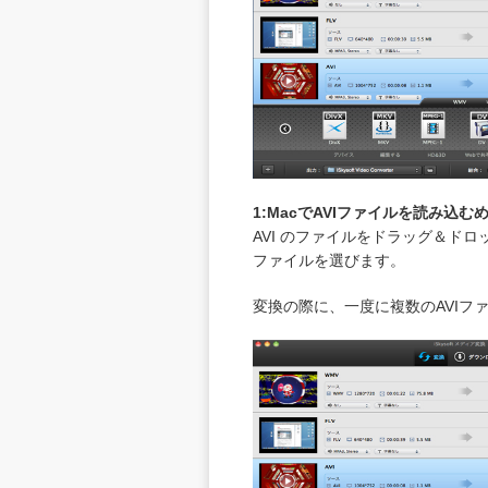
1:
MacでAVIファイルを読み込む
AVI のファイルをドラッグ＆ド
ファイルを選びます。
変換の際に、一度に複数のAVI