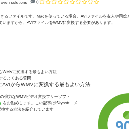
0
roven solutions
使用できるファイルです。Macを使っている場合、AVIファイルを友人や同
っていますから、AVIファイルをWMVに変換する必要があります。
にAVIからWMVに変換する最もよい方法
変換するよくある質問
dows上にAVIからWMVに変換する最もよい方法
この強力なWMVビデオ変換フリーソフト
」
をお勧めします。この記事はiSkysoft「メ
して変換する方法を紹介しています