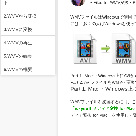
ト
• Filed to:
WMV変換
• P
2.WMVから変換
WMVファイルはWindowsで
には、多くの人はWindowsを使
3.WMVに変換
4.WMVの再生
5.WMVの編集
6.WMVの概要
Part 1: Mac ・Windows上
Part 2: AVIファイルをWMVへ
Part 1: Mac ・Win
WMVファイルを変換するには、
「
iskysoft メディア変換 for Mac
ディア変換 for Mac」を使用