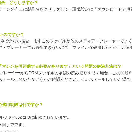
場合、どうしますか？
リーンの左上に製品名をクリックして、環境設定に「ダウンロード」項
ないのですか？
み込みできない場合、まずこのファイルが他のメディア・プレーヤーでよ
ア・プレーヤーでも再生できない場合、ファイルが破損したかもしれま
した後「マシンを再起動する必要があります」という問題の解決方法は？
イア・プレーヤーからDRMファイルの承認の読み取りを防ぐ場合、この問題
ストールしていたかどうかご確認ください。インストールしていた場合
 Macの試用制限は何ですか？
ルファイルの1/3に制限されています。
5回までです。
ドできます。