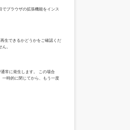
目でブラウザの拡張機能をインス
く再生できるかどうかをご確認くだ
せん。
が通常に発生します。 この場合
、一時的に閉じてから、もう一度