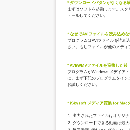
* ダウンロードバタンがなくなる
まずはソフトを起動します。スク
トールしてください。
* なぜでAVIファイルを読み込め
プログラムはAVIファイルを読
さい。もしファイルが他のメディ
* AVI/WMVファイルを変換
プログラムがWindows メデ
に、まず下記のプログラムをイン
お試しください。
* iSkysoft メディア変換 for
出力されたファイルはオリジナ
ダウンロードできる動画は最大
毎回動画1個だけをダウンロー