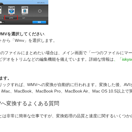
WMVを選択してください
.
トから「Wmv」を選択します。
一つのファイルにまとめたい場合は、メイン画面で「一つのファイルにマ
ビデオをトリムなどの編集機能を備えています。詳細な情報は
、
「isky
します。
リックすれば、WMVへの変換が自動的に行われます。変換した後、AVI
Mac、MacBook、MacBook Pro、MacBook Air、Mac OS 10.
をWMVへ変換するよくある質問
とは非常に簡単な仕事ですが、変換処理の品質と速度に関するいくつか