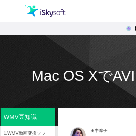
クリエイティビティ
オフィス効率化
Mac OS X
ユーティリティ
WMV豆知識
田中摩子
1.WMV動画変換ソフ