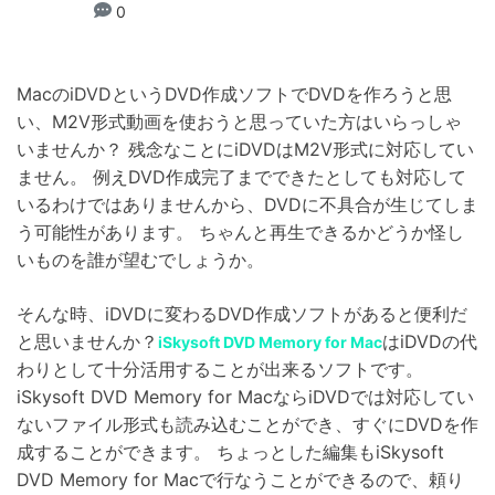
0
MacのiDVDというDVD作成ソフトでDVDを作ろうと思
い、M2V形式動画を使おうと思っていた方はいらっしゃ
いませんか？ 残念なことにiDVDはM2V形式に対応してい
ません。 例えDVD作成完了までできたとしても対応して
いるわけではありませんから、DVDに不具合が生じてしま
う可能性があります。 ちゃんと再生できるかどうか怪し
いものを誰が望むでしょうか。
そんな時、iDVDに変わるDVD作成ソフトがあると便利だ
と思いませんか？
はiDVDの代
iSkysoft DVD Memory for Mac
わりとして十分活用することが出来るソフトです。
iSkysoft DVD Memory for MacならiDVDでは対応してい
ないファイル形式も読み込むことができ、すぐにDVDを作
成することができます。 ちょっとした編集もiSkysoft
DVD Memory for Macで行なうことができるので、頼り