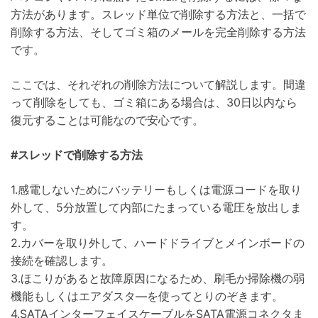
方法があります。スレッド単位で削除する方法と、一括で
削除する方法、そしてゴミ箱のメールを完全削除する方法
です。
ここでは、それぞれの削除方法について解説します。間違
って削除をしても、ゴミ箱にある場合は、30日以内なら
復元することは可能なので安心です。
#スレッドで削除する方法
1.感電しないためにバッテリーもしくは電源コードを取り
外して、5分放置して内部にたまっている電圧を放出しま
す。
2.カバーを取り外して、ハードドライブとメインボードの
接続を確認します。
3.ほこりがあると故障原因になるため、刷毛か掃除機の弱
機能もしくはエアダスタ―を使ってとりのぞきます。
4.SATAインターフェイスケーブルをSATA電源コネクタま