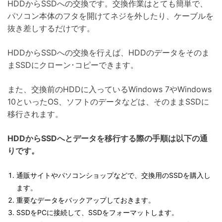
HDDからSSDへの交換です。交換作業はとても簡単で、
パソコン本体のフタを開けてネジを外したり、ケーブルを
抜き差しするだけです。
HDDからSSDへの交換を行えば、HDDのデータをそのま
まSSDにクローン･コピーできます。
また、交換前のHDDに入っているWindows 7やWindows
10といったOS、ソフトのデータなどは、そのままSSDに
移行されます。
HDDからSSDへとデータを移行する際の手順は以下の通
りです。
通販サイトやパソコンショップなどで、交換用のSSDを購入し
ます。
重要なデータをバックアップしておきます。
SSDをPCに接続して、SSDをフォーマットします。