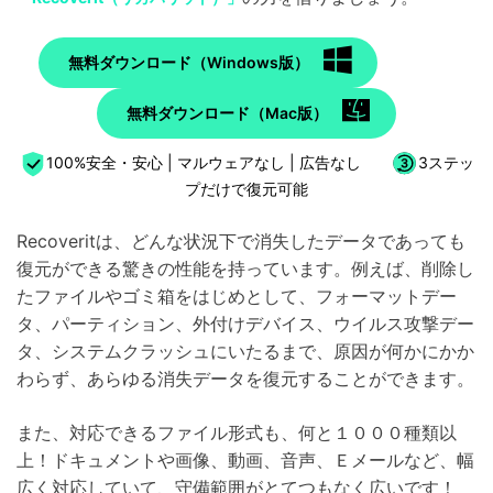
無料ダウンロード（Windows版）
無料ダウンロード（Mac版）
100%安全・安心 | マルウェアなし | 広告なし
3ステッ
プだけで復元可能
Recoveritは、どんな状況下で消失したデータであっても
復元ができる驚きの性能を持っています。例えば、削除し
たファイルやゴミ箱をはじめとして、フォーマットデー
タ、パーティション、外付けデバイス、ウイルス攻撃デー
タ、システムクラッシュにいたるまで、原因が何かにかか
わらず、あらゆる消失データを復元することができます。
また、対応できるファイル形式も、何と１０００種類以
上！ドキュメントや画像、動画、音声、Ｅメールなど、幅
広く対応していて、守備範囲がとてつもなく広いです！