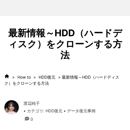
最新情報～HDD（ハードデ
ィスク）をクローンする方
法
>
How to
>
HDD復元
> 最新情報～HDD（ハードディス
ク）をクローンする方法
渡辺純子
• カテゴリ:
HDD復元
• データ復元事例
0