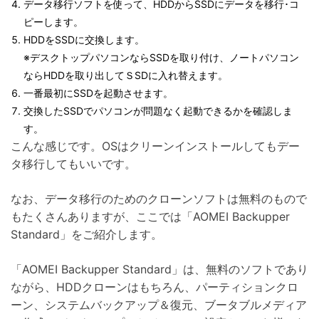
データ移行ソフトを使って、HDDからSSDにデータを移行･コ
ピーします。
HDDをSSDに交換します。
※デスクトップパソコンならSSDを取り付け、ノートパソコン
ならHDDを取り出してＳSDに入れ替えます。
一番最初にSSDを起動させます。
交換したSSDでパソコンが問題なく起動できるかを確認しま
す。
こんな感じです。OSはクリーンインストールしてもデー
タ移行してもいいです。
なお、データ移行のためのクローンソフトは無料のもので
もたくさんありますが、ここでは「AOMEI Backupper
Standard」をご紹介します。
「AOMEI Backupper Standard」は、無料のソフトであり
ながら、HDDクローンはもちろん、パーティションクロ
ーン、システムバックアップ＆復元、ブータブルメディア