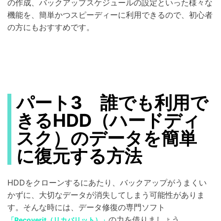
の作成、バックアップスケジュールの設定といった様々な
機能を、簡単かつスピーディーに利用できるので、初心者
の方にもおすすめです。
パート3 誰でも利用で
きるHDD（ハードディ
スク）のデータを簡単
に復元する方法
HDDをクローンするにあたり、バックアップがうまくい
かずに、大切なデータが消失してしまう可能性がありま
す。そんな時には、データ修復の専門ソフト
の力を借りましょう。
「Recoverit（リカバリット）」