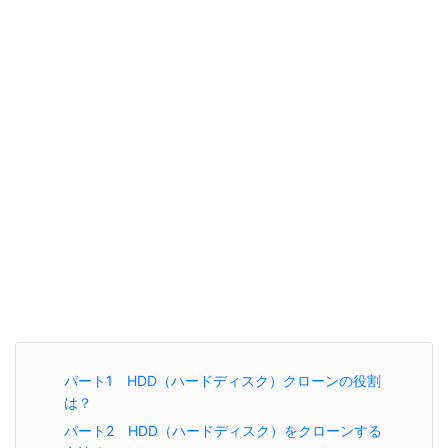
パート1 HDD（ハードディスク）クローンの役割
は？
パート2 HDD（ハードディスク）をクローンする