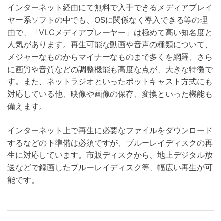
インターネット経由にて無料で入手できるメディアプレイ
ヤー系ソフトの中でも、OSに関係なく導入できる等の理
由で、「VLCメディアプレーヤー」は極めて高い知名度と
人気があります。再生可能な動画や音声の種類について、
メジャーなものからマイナーなものまで多くを網羅、さら
に画質や音質などの調整機能も高度な点が、大きな特徴で
す。また、ネットラジオといったポットキャスト方式にも
対応している他、映像や画像の保存、変換といった機能も
備えます。
インターネット上で再生に必要なファイルをダウンロード
するなどの下準備は必須ですが、ブルーレイディスクの再
生に対応しています。市販ディスクから、地上デジタル放
送などで録画したブルーレイディスク等、幅広い再生が可
能です。