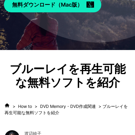
無料ダウンロード（Mac版）
ブルーレイを再生可能
な無料ソフトを紹介
>
How to
>
DVD Memory・DVD作成関連
> ブルーレイを
再生可能な無料ソフトを紹介
渡辺純子