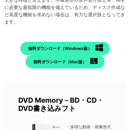
大きな特徴と言えます。字幕表示や音声切り替え等、再生
に必要な最低限の機能を備えているため、ディスク作成な
ど高度な機能を求めない場合は、有力な選択肢となってき
ます。
無料ダウンロード（Windows版）
無料ダウンロード（Mac版）
DVD Memory－BD・CD・
DVD書き込みフト
・多様な動画・画像形式