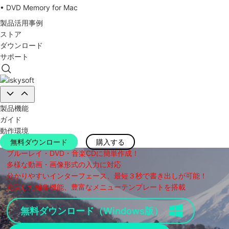
• DVD Memory for Mac
製品活用事例
ストア
ダウンロード
サポート
製品機能
ガイド
動作環境
無料ダウンロード
購入する
ブルーレイ・DVD・音楽CDに簡単作成！
多様な動画・画像形式の入力に対応
分かりやすいインターフェース、最短３秒で書き出しが可能！
充実した編集機能、豊富なメニューテンプレートを搭載
無料ダウンロード（Windows版）