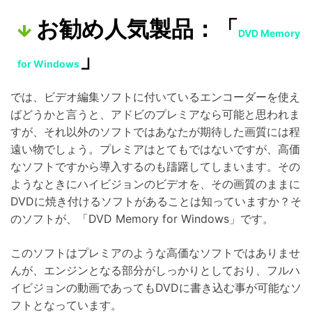
お勧め人気製品：「
DVD Memory
」
for Windows
では、ビデオ編集ソフトに付いているエンコーダーを使え
ばどうかと言うと、アドビのプレミアなら可能と思われま
すが、それ以外のソフトではあなたが期待した画質には程
遠い物でしょう。プレミアはとてもではないですが、高価
なソフトですから導入するのも躊躇してしまいます。その
ようなときにハイビジョンのビデオを、その画質のままに
DVDに焼き付けるソフトがあることは知っていますか？そ
のソフトが、「DVD Memory for Windows」です。
このソフトはプレミアのような高価なソフトではありませ
んが、エンジンとなる部分がしっかりとしており、フルハ
イビジョンの動画であってもDVDに書き込む事が可能なソ
フトとなっています。