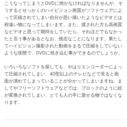
こうなってしまうとDVDに焼かなければなりませんが、そ
うするとせっかくのハイビジョン画質がソフトウェアによ
って圧縮されてしまい自分が思い描いたようなビデオとは
程遠い物になってしまいます。また、渡された方も高画質
なビデオと思って期待をしていたら、それほどでもなかっ
たと言う事があるとなお、残念なことになります。果たし
てハイビジョン撮影された動画をまるで圧縮をしていない
ような状態で、DVDに焼き込む事ができるのでしょうか。
いろいろなソフトを探しても、やはりエンコーダーによっ
て圧縮されてしまい、40型以上のテレビなどで見ると画
面が潰れてしまっていることが分かってしまいますね。ま
してやフリーソフトウェアなどでは、ブロックのように絵
が変換されてしまい、とても人の手に渡せる物ではなくな
ります。